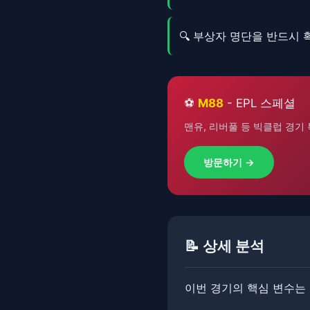
🔍 부상자 명단을 반드시
⚽
M88
- EPL 스페셜
맨유, 리버풀 등 빅클럽 경기 
방문하기 →
📝 상세 분석
이번 경기의 핵심 변수는 