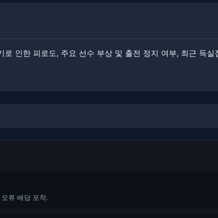
로 인한 피로도, 주요 선수 부상 및 출전 정지 여부, 최근 득실
 오류 배당 포착.