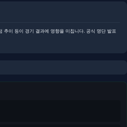
점 추이 등이 경기 결과에 영향을 미칩니다. 공식 명단 발표