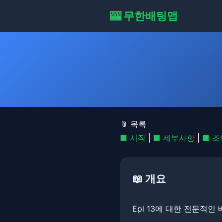
🎰 무한배팅맵
📎 목록
■ 시작
|
■ 세부사항
|
■ 조
📖 개요
Epl 13에 대한 전문적인 