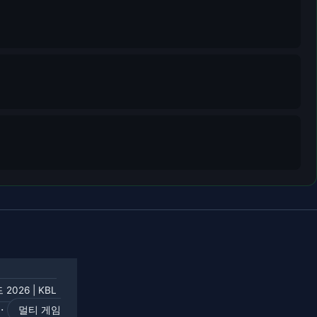
026 | KBL
·
멀티 게임