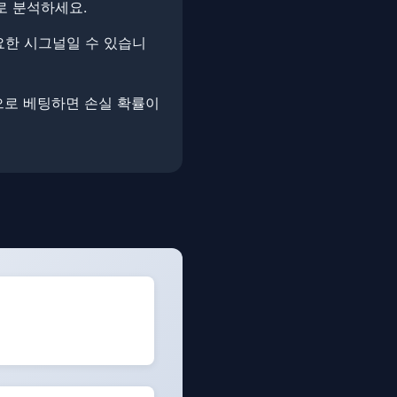
로 분석하세요.
요한 시그널일 수 있습니
으로 베팅하면 손실 확률이