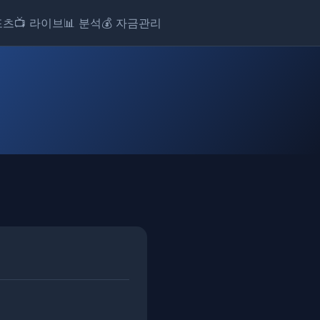
포츠
📺 라이브
📊 분석
💰 자금관리