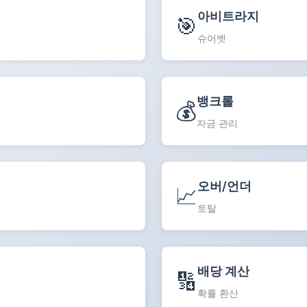
아비트라지
🎯
슈어벳
뱅크롤
💰
자금 관리
오버/언더
📈
토탈
배당 계산
🔢
확률 환산