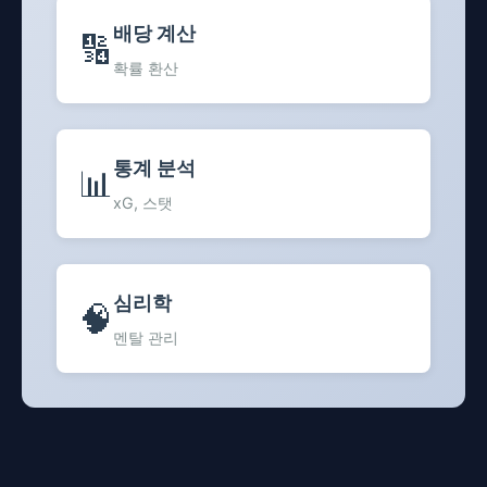
배당 계산
🔢
확률 환산
통계 분석
📊
xG, 스탯
심리학
🧠
멘탈 관리