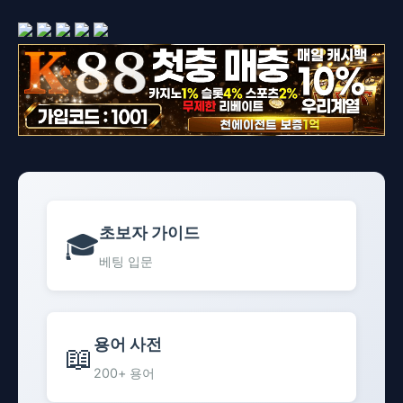
초보자 가이드
🎓
베팅 입문
용어 사전
📖
200+ 용어