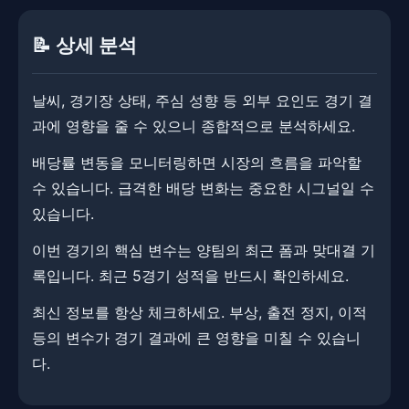
📝 상세 분석
날씨, 경기장 상태, 주심 성향 등 외부 요인도 경기 결
과에 영향을 줄 수 있으니 종합적으로 분석하세요.
배당률 변동을 모니터링하면 시장의 흐름을 파악할
수 있습니다. ​급격한 배당 변화는 중요한 시그널일 수
있습니다.
이번 경기의 핵심 변수는 양팀의 최근 폼과 맞대결 기
록입니다. 최근 5경기 성적을 반드시 확인하세요.
최신 정보를 항상 체크하세요. ​​부상, 출전 정지, 이적
등의 변수가 경기 결과에 큰 영향을 미칠 수 있습니
다.