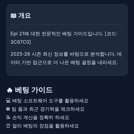
📖 개요
Epl 21에 대한 전문적인 베팅 가이드입니다. ​[코드:
3C67C0]
2025-26 시즌 최신 정보를 바탕으로 분석합니다. 데
이터 기반 접근으로 더 나은 베팅 결정을 내리세요.
🔥 베팅 가이드
💻 베팅 소프트웨어 도구를 활용하세요
⚽ 팀 폼과 최근 경기력을 체크하세요
📝 손익 계산을 정확히 하세요
⏰ 얼리 베팅의 장점을 활용하세요