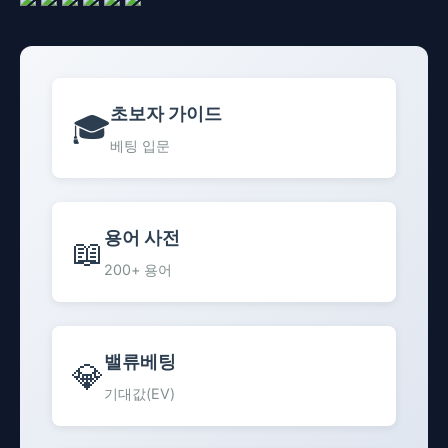
초보자 가이드
🎓
베팅 입문
용어 사전
📖
200+ 용어
밸류베팅
💎
기대값(EV)