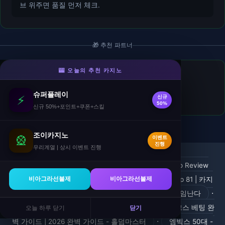
브 위주면 품질 먼저 체크.
🎁 추천 파트너
🎰 오늘의 추천 카지노
파라오카지노
- 스포츠베팅
신규가입 후 첫입금 보너스 지급.
슈퍼플레이
⚡
신규
🎁 롤링조건 500%
50%
신규 50%+포인트+쿠폰+스킬
조이카지노
🎡
이벤트
진행
우리계열 | 상시 이벤트 진행
·
부산 남성 클리닉 | 러브스토리 2026
Casino Review
· ·
256 | 카지노 가이드 | 카지노월드
비아그라선불제
비아그라선불제
Strategy Tip 81 | 카지
·
·
노 가이드 | 카지노월드
새벽 슬롯 가이드 | 릴게임난다
·
NBA 9주차 #ED7 - 무한배팅맵
시애틀 시호크스 베팅 완
오늘 하루 닫기
닫기
·
벽 가이드 | 2026 완벽 가이드 - 홀덤마스터
엠빅스 50대 -