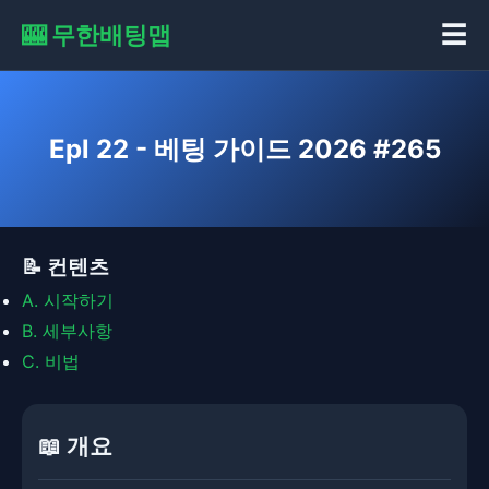
🎰 무한배팅맵
☰
Epl 22 - 베팅 가이드 2026 #265
📝 컨텐츠
A. 시작하기
B. 세부사항
C. 비법
📖 개요