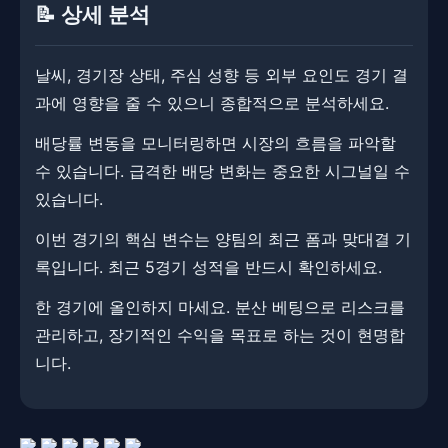
📝 상세 분석
날씨, 경기장 상태, 주심 성향 등 외부 요인도 경기 결
과에 영향을 줄 수 있으니 종합적으로 분석하세요.
배당률 변동을 모니터링하면 시장의 흐름을 파악할
수 있습니다. ​​급격한 배당 변화는 중요한 시그널일 수
있습니다.
이번 경기의 핵심 변수는 양팀의 최근 폼과 맞대결 기
록입니다. 최근 5경기 성적을 반드시 확인하세요.
한 경기에 올인하지 마세요. ​분산 베팅으로 리스크를
관리하고, 장기적인 수익을 목표로 하는 것이 현명합
니다.