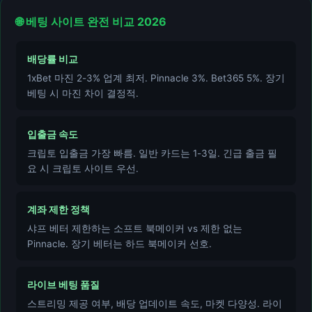
🌐 베팅 사이트 완전 비교 2026
배당률 비교
1xBet 마진 2-3% 업계 최저. Pinnacle 3%. Bet365 5%. 장기
베팅 시 마진 차이 결정적.
입출금 속도
크립토 입출금 가장 빠름. 일반 카드는 1-3일. 긴급 출금 필
요 시 크립토 사이트 우선.
계좌 제한 정책
샤프 베터 제한하는 소프트 북메이커 vs 제한 없는
Pinnacle. 장기 베터는 하드 북메이커 선호.
라이브 베팅 품질
스트리밍 제공 여부, 배당 업데이트 속도, 마켓 다양성. 라이