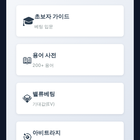
초보자 가이드
🎓
베팅 입문
용어 사전
📖
200+ 용어
밸류베팅
💎
기대값(EV)
아비트라지
🎯