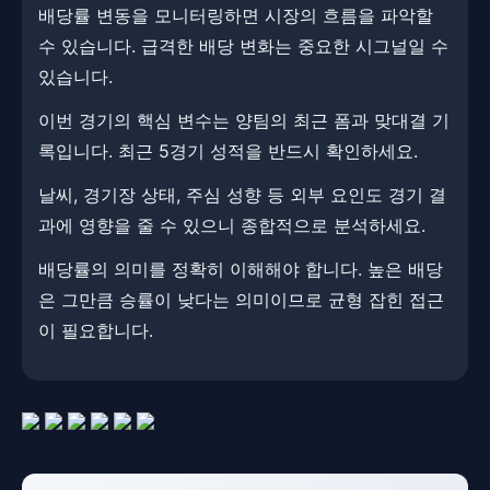
배당률 변동을 모니터링하면 시장의 흐름을 파악할
수 있습니다. ​​급격한 배당 변화는 중요한 시그널일 수
있습니다.
이번 경기의 핵심 변수는 양팀의 최근 폼과 맞대결 기
록입니다. 최근 5경기 성적을 반드시 확인하세요.
날씨, 경기장 상태, 주심 성향 등 외부 요인도 경기 결
과에 영향을 줄 수 있으니 종합적으로 분석하세요.
배당률의 의미를 정확히 이해해야 합니다. ​​높은 배당
은 그만큼 승률이 낮다는 의미이므로 균형 잡힌 접근
이 필요합니다.