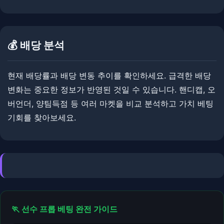
💰 배당 분석
현재 배당률과 배당 변동 추이를 확인하세요. 급격한 배당
변화는 중요한 정보가 반영된 것일 수 있습니다. ​핸디캡, 오
버언더, 양팀득점 등 여러 마켓을 비교 분석하고 가치 베팅
기회를 찾아보세요.
🏃 선수 프롭 베팅 완전 가이드