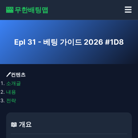
🎰 무한배팅맵
☰
Epl 31 - 베팅 가이드 2026 #1D8
🖊️컨텐츠
소개글
내용
전략
📖 개요