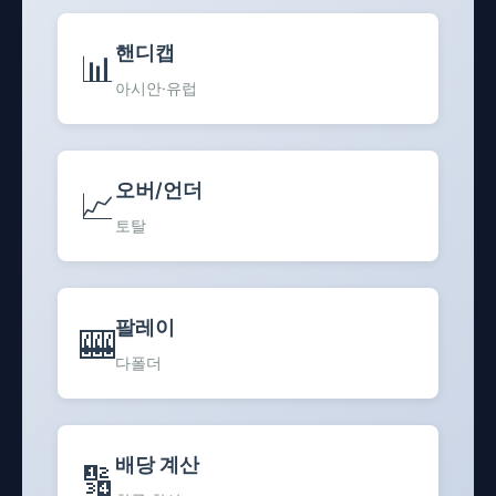
핸디캡
📊
아시안·유럽
오버/언더
📈
토탈
팔레이
🎰
다폴더
배당 계산
🔢