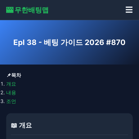
🎰 무한배팅맵
☰
Epl 38 - 베팅 가이드 2026 #870
📌목차
개요
내용
조언
📖 개요