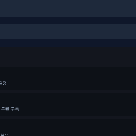
결정.
 루틴 구축.
재분석.