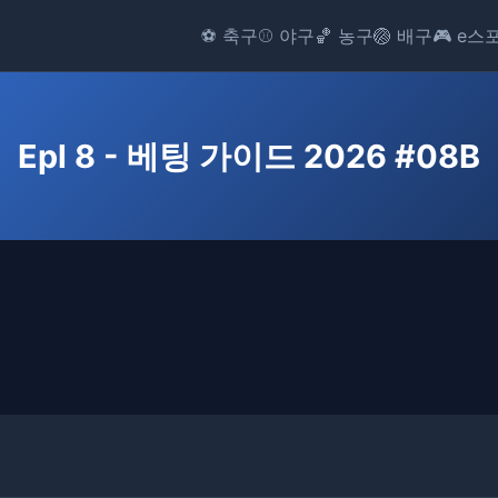
⚽ 축구
⚾ 야구
🏀 농구
🏐 배구
🎮 e스
Epl 8 - 베팅 가이드 2026 #08B