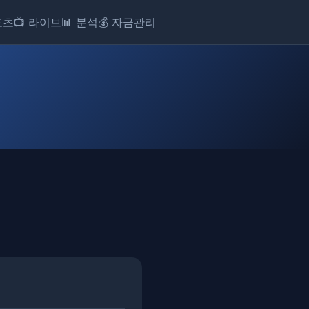
포츠
📺 라이브
📊 분석
💰 자금관리