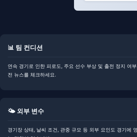
📊 팀 컨디션
​​연속 경기로 인한 피로도, 주요 선수 부상 및 출전 정지 
전 뉴스를 체크하세요.
🌤️ 외부 변수
경기장 상태, 날씨 조건, 관중 규모 등 외부 요인도 경기에 