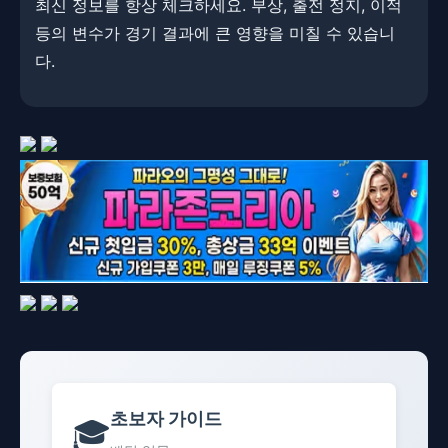
최신 정보를 항상 체크하세요. ​부상, 출전 정지, 이적
등의 변수가 경기 결과에 큰 영향을 미칠 수 있습니
다.
초보자 가이드
🎓