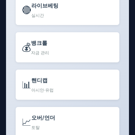
라이브베팅
🔴
실시간
뱅크롤
💰
자금 관리
핸디캡
📊
아시안·유럽
오버/언더
📈
토탈