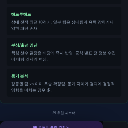
헤드투헤드
상대 전적 최근 10경기. 일부 팀은 상대팀과 유독 강하거나
약한 패턴 존재.
부상/출전 명단
핵심 선수 결장은 배당에 즉시 반영. 공식 발표 전 정보 수집
이 베팅 엣지의 핵심.
동기 분석
강등권 팀 vs 이미 우승 확정팀. 동기 차이가 결과에 결정적
영향을 미치는 경우 多.
🎁 추천 파트너
🎰 오늘의 추천 카지노