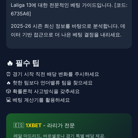
Laliga 13에 대한 전문적인 베팅 가이드입니다. ​[코드:
6735A6]
2025-26 시즌 최신 정보를 바탕으로 분석합니다. 데
이터 기반 접근으로 더 나은 베팅 결정을 내리세요.
🔥 필수 팁
⏰ 경기 시작 직전 배당 변화를 주시하세요
🔥 핫한 팀보다 언더밸류 팀을 찾으세요
🎲 확률론적 사고방식을 갖추세요
💻 베팅 계산기를 활용하세요
🇪🇸
1XBET
- 라리가 전문
레알 마드리드, 바르셀로나 경기 특별 배당 제공.