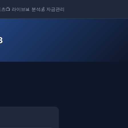
포츠
📺 라이브
📊 분석
💰 자금관리
8