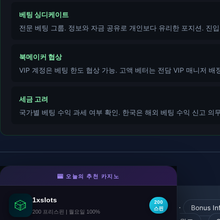
베팅 싱디케이트
전문 베팅 그룹. 정보와 자금 공유로 개인보다 유리한 포지션. 진입
북메이커 협상
VIP 계정은 베팅 한도 협상 가능. 고액 베터는 전담 VIP 매니저 배
세금 고려
국가별 베팅 수익 과세 여부 확인. 한국은 해외 베팅 수익 신고 의무
🎰 오늘의 추천 카지노
k88카지노
- 우리계열
입플 5+3~50+15 · 슬롯 리베이트 4% · 페이백
1xslots
🎲
200
5%.
·
Bonus I
스핀
200 프리스핀 | 월요일 100%
🎁 상시 이벤트