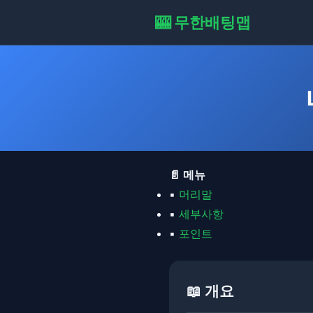
🎰 무한배팅맵
📄 메뉴
▪
머리말
▪
세부사항
▪
포인트
📖 개요