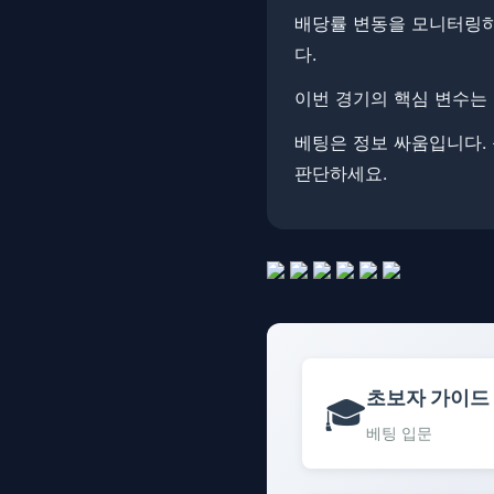
배당률 변동을 모니터링하면
다.
이번 경기의 핵심 변수는 
베팅은 정보 싸움입니다. 
판단하세요.
초보자 가이드
🎓
베팅 입문