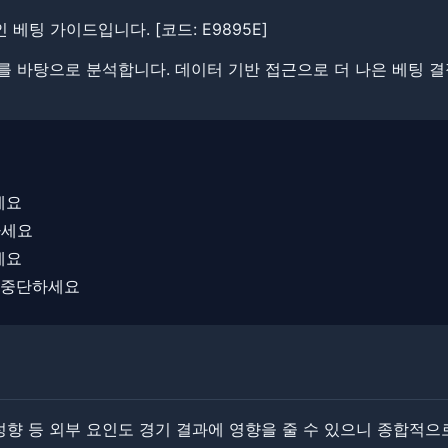
인 베팅 가이드입니다. ​[코드: E9895E]
정보를 바탕으로 분석합니다. 데이터 기반 접근으로 더 나은 베팅 
세요
하세요
세요
을 중단하세요
 성향 등 외부 요인도 경기 결과에 영향을 줄 수 있으니 종합적으