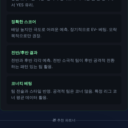
서 YES 유리.
정확한 스코어
배당 높지만 극도로 어려운 예측. 장기적으로 EV- 베팅. 오락
목적으로만 권장.
전반/후반 결과
전반과 후반 각각 예측. 전반 소극적 팀이 후반 공격적 전환
하는 패턴 있는 팀 활용.
코너킥 베팅
팀 전술과 스타일 반영. 공격적 팀은 코너 많음. 특정 리그 코
너 평균 데이터 활용.
🎁 추천 파트너