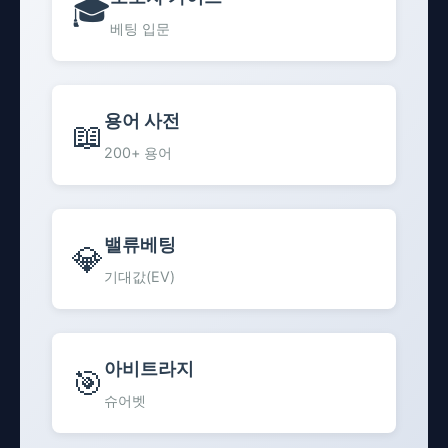
🎓
베팅 입문
용어 사전
📖
200+ 용어
밸류베팅
💎
기대값(EV)
아비트라지
🎯
슈어벳