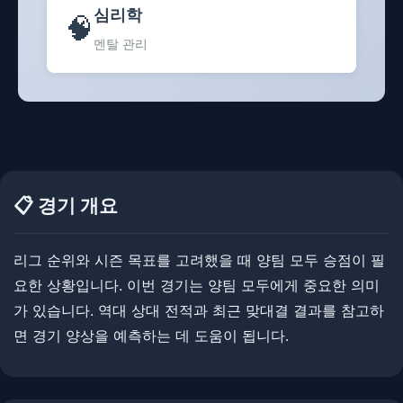
심리학
🧠
멘탈 관리
📋 경기 개요
​​리그 순위와 시즌 목표를 고려했을 때 양팀 모두 승점이 필
요한 상황입니다. 이번 경기는 양팀 모두에게 중요한 의미
가 있습니다. ​역대 상대 전적과 최근 맞대결 결과를 참고하
면 경기 양상을 예측하는 데 도움이 됩니다.