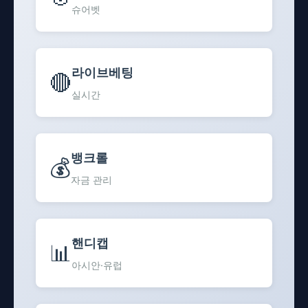
슈어벳
라이브베팅
🔴
실시간
뱅크롤
💰
자금 관리
핸디캡
📊
아시안·유럽