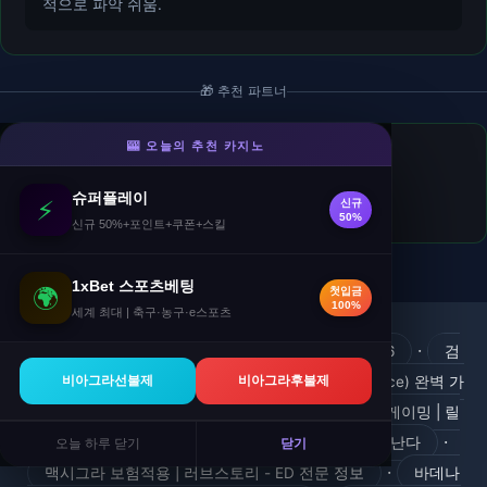
적으로 파악 쉬움.
🎁 추천 파트너
🎰 오늘의 추천 카지노
파라오카지노
- 스포츠베팅
신규가입 후 첫입금 보너스 지급.
슈퍼플레이
⚡
신규
🎁 롤링조건 500%
50%
신규 50%+포인트+쿠폰+스킬
1xBet 스포츠베팅
🌍
첫입금
100%
세계 최대 | 축구·농구·e스포츠
·
·
팔팔정 식후 - 식후 복용 가이드 | 러브스토리 2026
검
·
증 Support | 릴게임난다
비아그라선불제
슈퍼P포스 (Superpforce) 완벽 가
비아그라후불제
·
이드 | 러브스토리
Forbidden Throne 마이크로게이밍 | 릴
·
·
게임난다
Cool Buck 마이크로게이밍 | 릴게임난다
오늘 하루 닫기
닫기
·
맥시그라 보험적용 | 러브스토리 - ED 전문 정보
바데나