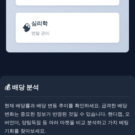
심리학
🧠
멘탈 관리
💰 배당 분석
현재 배당률과 배당 변동 추이를 확인하세요. 급격한 배당
변화는 중요한 정보가 반영된 것일 수 있습니다. ​핸디캡, 오
버언더, 양팀득점 등 여러 마켓을 비교 분석하고 가치 베팅
기회를 찾아보세요.