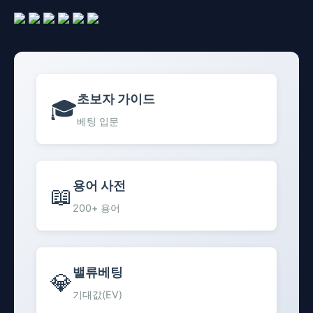
초보자 가이드
🎓
베팅 입문
용어 사전
📖
200+ 용어
밸류베팅
💎
기대값(EV)