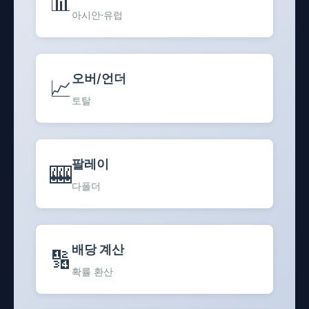
📊
아시안·유럽
오버/언더
📈
토탈
팔레이
🎰
다폴더
배당 계산
🔢
확률 환산