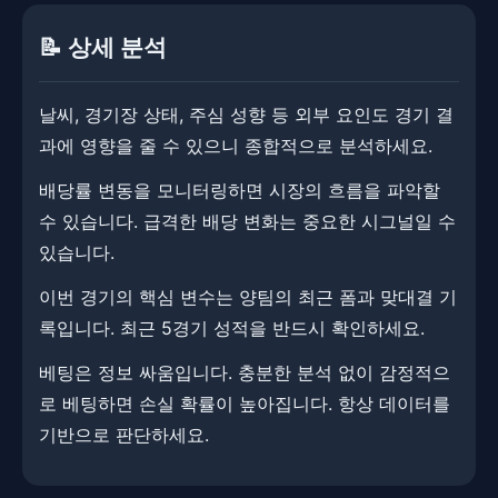
📝 상세 분석
날씨, 경기장 상태, 주심 성향 등 외부 요인도 경기 결
과에 영향을 줄 수 있으니 종합적으로 분석하세요.
배당률 변동을 모니터링하면 시장의 흐름을 파악할
수 있습니다. 급격한 배당 변화는 중요한 시그널일 수
있습니다.
이번 경기의 핵심 변수는 양팀의 최근 폼과 맞대결 기
록입니다. ​최근 5경기 성적을 반드시 확인하세요.
베팅은 정보 싸움입니다. 충분한 분석 없이 감정적으
로 베팅하면 손실 확률이 높아집니다. ​항상 데이터를
기반으로 판단하세요.