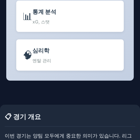
통계 분석
📊
xG, 스탯
심리학
🧠
멘탈 관리
📋 경기 개요
이번 경기는 양팀 모두에게 중요한 의미가 있습니다. 리그