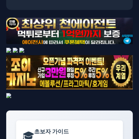
초보자 가이드
🎓