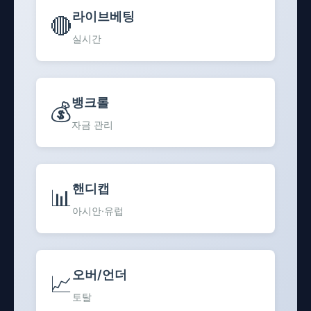
라이브베팅
🔴
실시간
뱅크롤
💰
자금 관리
핸디캡
📊
아시안·유럽
오버/언더
📈
토탈