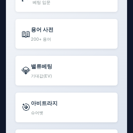
베팅 입문
용어 사전
📖
200+ 용어
밸류베팅
💎
기대값(EV)
아비트라지
🎯
슈어벳