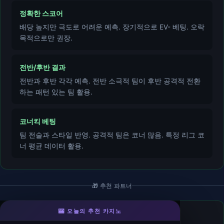
정확한 스코어
배당 높지만 극도로 어려운 예측. 장기적으로 EV- 베팅. 오락
목적으로만 권장.
전반/후반 결과
전반과 후반 각각 예측. 전반 소극적 팀이 후반 공격적 전환
하는 패턴 있는 팀 활용.
코너킥 베팅
팀 전술과 스타일 반영. 공격적 팀은 코너 많음. 특정 리그 코
너 평균 데이터 활용.
🎁 추천 파트너
🎰 오늘의 추천 카지노
비바카지노
- 온라인카지노