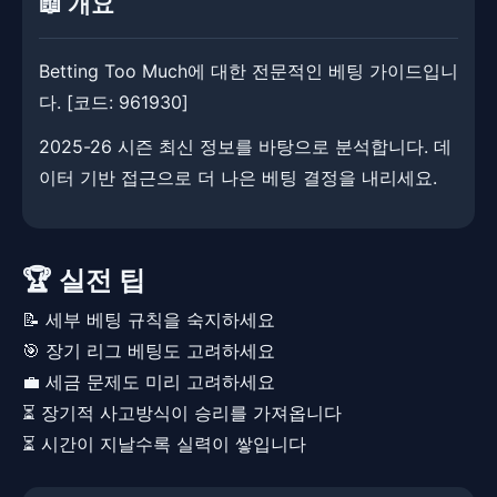
📖 개요
Betting Too Much에 대한 전문적인 베팅 가이드입니
다. ​[코드: 961930]
2025-26 시즌 최신 정보를 바탕으로 분석합니다. ​데
이터 기반 접근으로 더 나은 베팅 결정을 내리세요.
🏆 실전 팁
📝 세부 베팅 규칙을 숙지하세요
🎯 장기 리그 베팅도 고려하세요
💼 세금 문제도 미리 고려하세요
⏳ 장기적 사고방식이 승리를 가져옵니다
⏳ 시간이 지날수록 실력이 쌓입니다