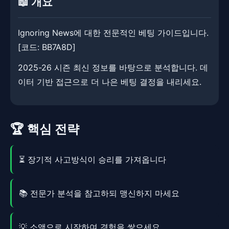
📖 개요
Ignoring News에 대한 전문적인 베팅 가이드입니다. ​​
[코드: BB7A8D]
2025-26 시즌 최신 정보를 바탕으로 분석합니다. 데
이터 기반 접근으로 더 나은 베팅 결정을 내리세요.
🏆 핵심 전략
⏳ 장기적 사고방식이 승리를 가져옵니다
📚 전문가 분석을 참고하되 맹신하지 마세요
💡 소액으로 시작하여 경험을 쌓으세요