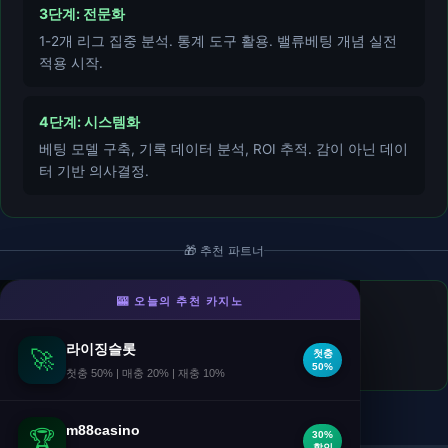
3단계: 전문화
1-2개 리그 집중 분석. 통계 도구 활용. 밸류베팅 개념 실전
적용 시작.
4단계: 시스템화
베팅 모델 구축, 기록 데이터 분석, ROI 추적. 감이 아닌 데이
터 기반 의사결정.
🎁 추천 파트너
🎰 오늘의 추천 카지노
k88카지노
- 우리계열
입플 5+3~50+15 · 슬롯 리베이트 4% · 페이백 5%.
라이징슬롯
🚀
첫충
🎁 상시 이벤트
50%
첫충 50% | 매충 20% | 재충 10%
m88casino
🏆
30%
할인