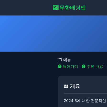
🎰 무한배팅맵
🗂️ 메뉴
➊ 들어가며
|
➋ 주요 내용
|
📖 개요
2024 6에 대한 전문적인 