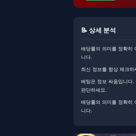
📝 상세 분석
배당률의 의미를 정확히 
니다.
최신 정보를 항상 체크하세요
베팅은 정보 싸움입니다. 
판단하세요.
배당률의 의미를 정확히 
니다.