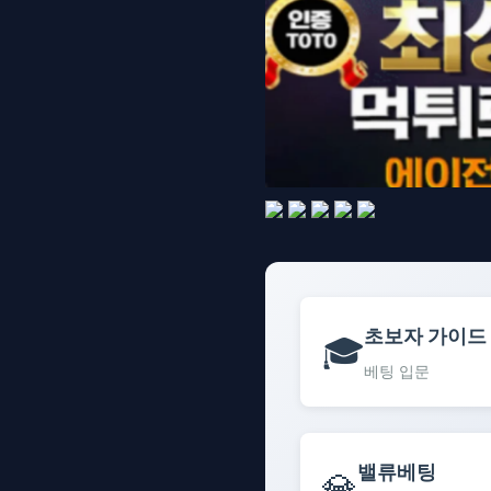
초보자 가이드
🎓
베팅 입문
밸류베팅
💎