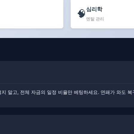
심리학
🧠
멘탈 관리
지 말고, 전체 자금의 일정 비율만 베팅하세요. ​연패가 와도 