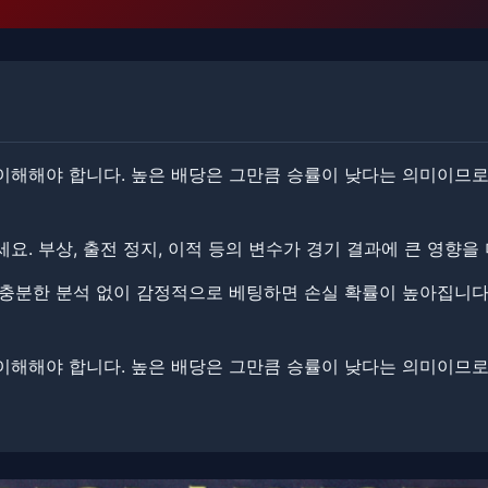
이해해야 합니다. ​높은 배당은 그만큼 승률이 낮다는 의미이므로
. ​​부상, 출전 정지, 이적 등의 변수가 경기 결과에 큰 영향을
충분한 분석 없이 감정적으로 베팅하면 손실 확률이 높아집니다.
이해해야 합니다. ​높은 배당은 그만큼 승률이 낮다는 의미이므로