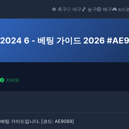
⚽ 축구
⚾ 야구
🏀 농구
🏐 배구
🎮 e스
2024 6 - 베팅 가이드 2026 #AE
➌ 가이드
베팅 가이드입니다. [코드: AE9089]