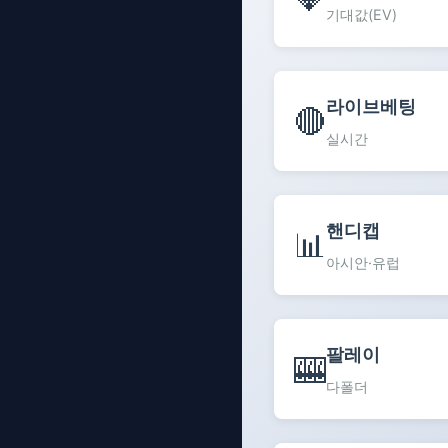
기대값(EV)
라이브베팅
🔴
실시간
핸디캡
📊
아시안·유럽
팔레이
🎰
다폴더