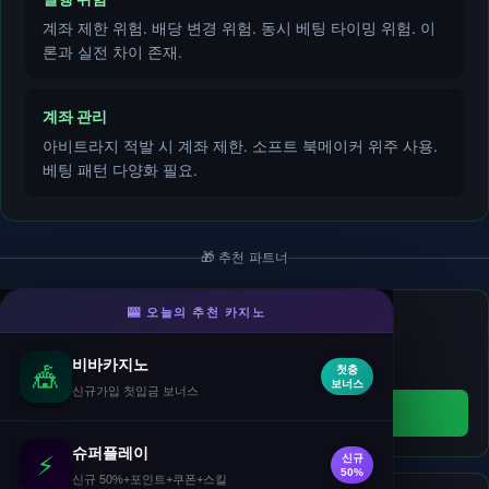
계좌 제한 위험. 배당 변경 위험. 동시 베팅 타이밍 위험. 이
론과 실전 차이 존재.
계좌 관리
아비트라지 적발 시 계좌 제한. 소프트 북메이커 위주 사용.
베팅 패턴 다양화 필요.
🎁 추천 파트너
🎰 오늘의 추천 카지노
m88casino
- 스포츠베팅
최대 30만 원까지 30% 할인
비바카지노
🎪
첫충
🎁 보너스 가치 최대 1 BTC)
보너스
신규가입 첫입금 보너스
가입하기
슈퍼플레이
⚡
신규
50%
신규 50%+포인트+쿠폰+스킬