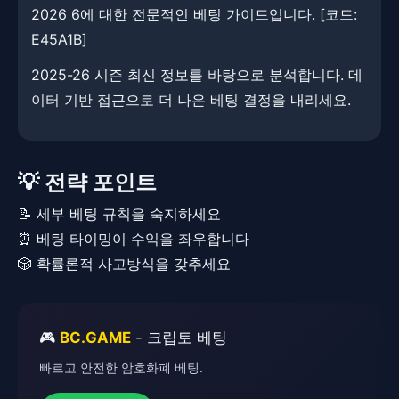
2026 6에 대한 전문적인 베팅 가이드입니다. [코드:
E45A1B]
2025-26 시즌 최신 정보를 바탕으로 분석합니다. ​​데
이터 기반 접근으로 더 나은 베팅 결정을 내리세요.
💡 전략 포인트
📝 세부 베팅 규칙을 숙지하세요
⏰ 베팅 타이밍이 수익을 좌우합니다
🎲 확률론적 사고방식을 갖추세요
🎮
BC.GAME
- 크립토 베팅
빠르고 안전한 암호화폐 베팅.