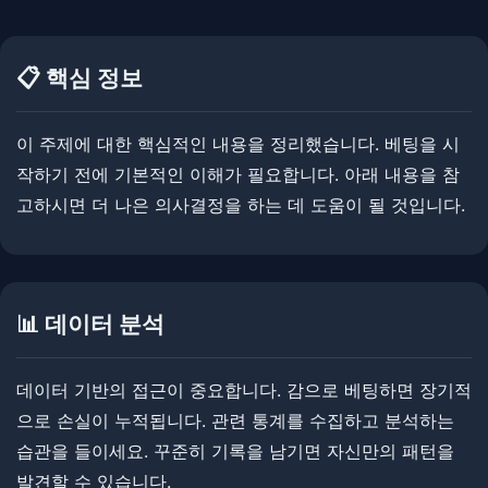
📋 핵심 정보
이 주제에 대한 핵심적인 내용을 정리했습니다. ​베팅을 시
작하기 전에 기본적인 이해가 필요합니다. ​​아래 내용을 참
고하시면 더 나은 의사결정을 하는 데 도움이 될 것입니다.
📊 데이터 분석
데이터 기반의 접근이 중요합니다. 감으로 베팅하면 장기적
으로 손실이 누적됩니다. 관련 통계를 수집하고 분석하는
습관을 들이세요. ​​꾸준히 기록을 남기면 자신만의 패턴을
발견할 수 있습니다.