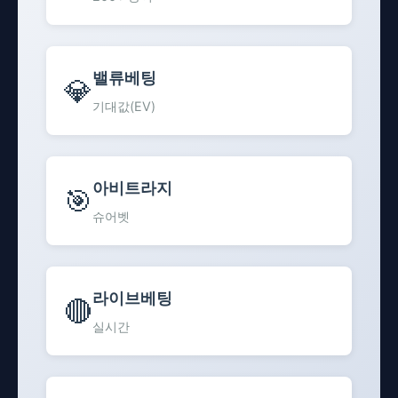
밸류베팅
💎
기대값(EV)
아비트라지
🎯
슈어벳
라이브베팅
🔴
실시간