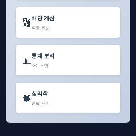
배당 계산
🔢
확률 환산
통계 분석
📊
xG, 스탯
심리학
🧠
멘탈 관리