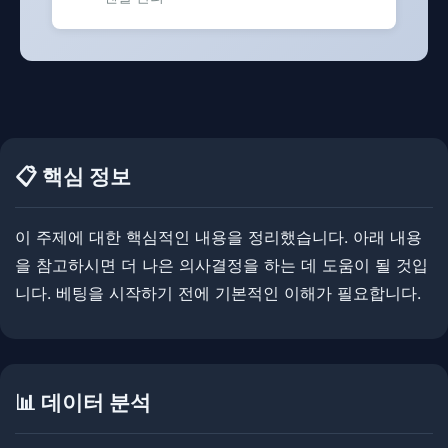
📋 핵심 정보
이 주제에 대한 핵심적인 내용을 정리했습니다. ​​아래 내용
을 참고하시면 더 나은 의사결정을 하는 데 도움이 될 것입
니다. ​베팅을 시작하기 전에 기본적인 이해가 필요합니다.
📊 데이터 분석