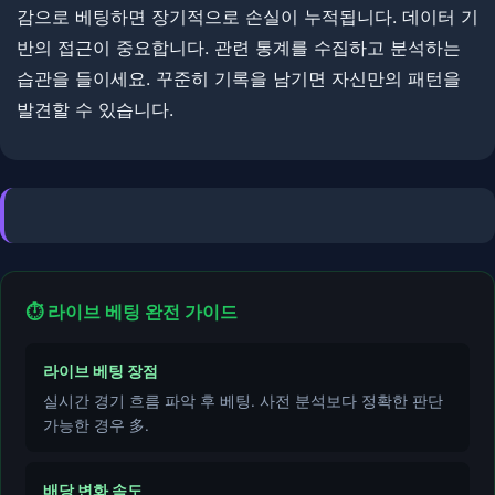
​​감으로 베팅하면 장기적으로 손실이 누적됩니다. 데이터 기
반의 접근이 중요합니다. 관련 통계를 수집하고 분석하는
습관을 들이세요. ​​꾸준히 기록을 남기면 자신만의 패턴을
발견할 수 있습니다.
⏱️ 라이브 베팅 완전 가이드
라이브 베팅 장점
실시간 경기 흐름 파악 후 베팅. 사전 분석보다 정확한 판단
가능한 경우 多.
배당 변화 속도