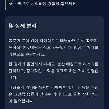
💡 소액으로 시작하여 경험을 쌓으세요
📝 상세 분석
​충분한 분석 없이 감정적으로 베팅하면 손실 확률이
높아집니다. 베팅은 정보 싸움입니다. ​항상 데이터를
기반으로 판단하세요.
한 경기에 올인하지 마세요. 분산 베팅으로 리스크를
관리하고, 장기적인 수익을 목표로 하는 것이 현명합
니다.
배당률의 의미를 정확히 이해해야 합니다. ​​높은 배당
은 그만큼 승률이 낮다는 의미이므로 균형 잡힌 접근
이 필요합니다.