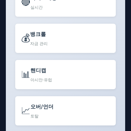
🔴
실시간
뱅크롤
💰
자금 관리
핸디캡
📊
아시안·유럽
오버/언더
📈
토탈