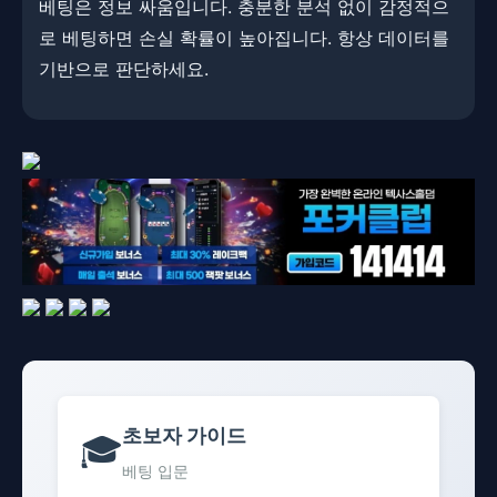
베팅은 정보 싸움입니다. ​​충분한 분석 없이 감정적으
로 베팅하면 손실 확률이 높아집니다. 항상 데이터를
기반으로 판단하세요.
초보자 가이드
🎓
베팅 입문