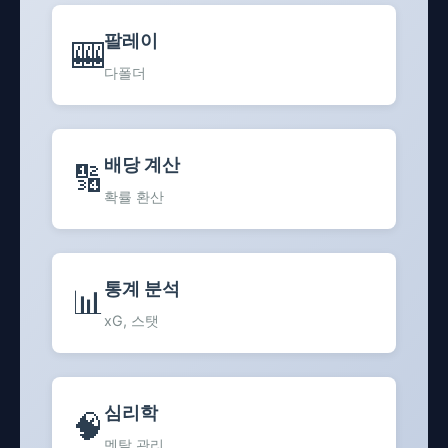
팔레이
🎰
다폴더
배당 계산
🔢
확률 환산
통계 분석
📊
xG, 스탯
심리학
🧠
멘탈 관리