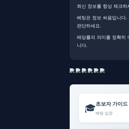
최신 정보를 항상 체크하세
베팅은 정보 싸움입니다. 
판단하세요.
배당률의 의미를 정확히 
니다.
초보자 가이드
🎓
베팅 입문