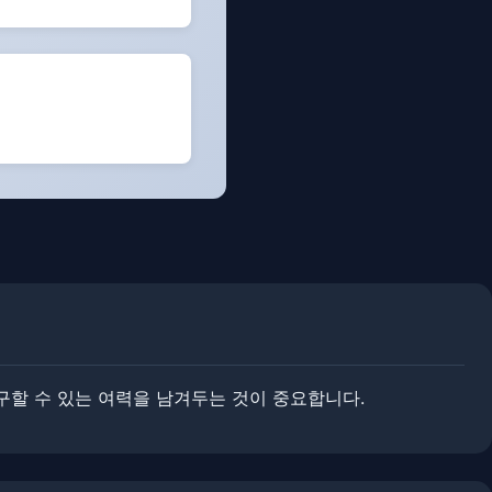
 복구할 수 있는 여력을 남겨두는 것이 중요합니다.