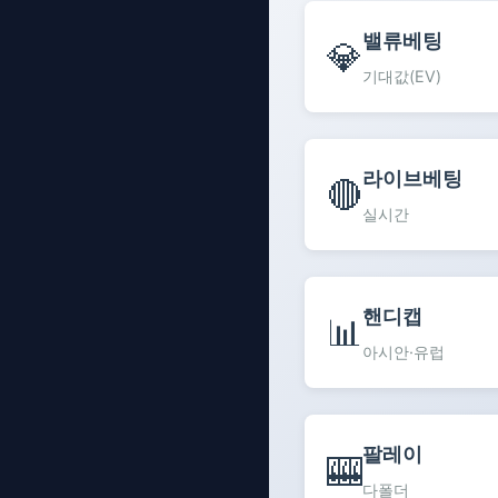
밸류베팅
💎
기대값(EV)
라이브베팅
🔴
실시간
핸디캡
📊
아시안·유럽
팔레이
🎰
다폴더