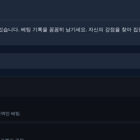
있습니다. 베팅 기록을 꼼꼼히 남기세요. ​​자신의 강점을 찾아 
금액만 베팅.