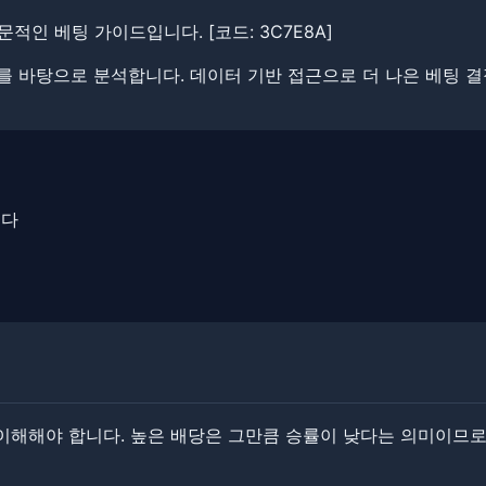
 전문적인 베팅 가이드입니다. [코드: 3C7E8A]
정보를 바탕으로 분석합니다. ​데이터 기반 접근으로 더 나은 베팅 
니다
요
이해해야 합니다. ​높은 배당은 그만큼 승률이 낮다는 의미이므로