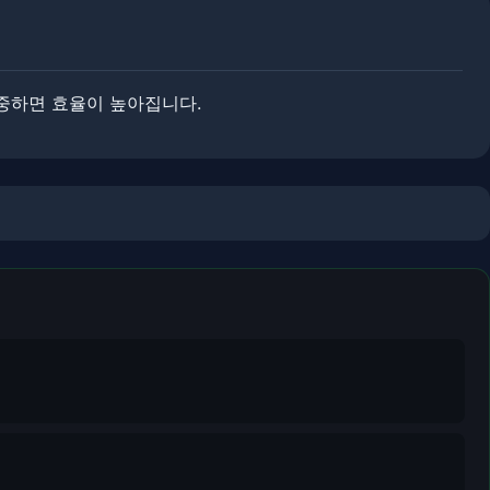
집중하면 효율이 높아집니다.