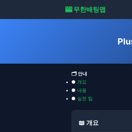
🎰 무한배팅맵
Pl
🗂️ 안내
●
개요
●
내용
●
실전 팁
📖 개요