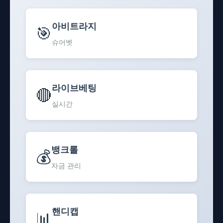
아비트라지
🎯
슈어벳
라이브베팅
🔴
실시간
뱅크롤
💰
자금 관리
핸디캡
📊