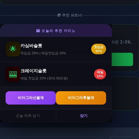
🎁 추천 파트너
🎰 오늘의 추천 카지노
1xBet
- 스포츠베팅
세계 최대 스포츠베팅! 축구,농구,e스포츠. 업계 최고 배당 마진 2-3%.
카심바슬롯
🌟
첫입금
🎁 첫입금100%(최대€130)
20%
첫입금 20% | 매일첫입금 20%
가입하기
크레이지슬롯
🎰
매일
15%
매일 첫입금 15% (최대 50만원)
솔카지노
- 카지노/베팅
개인롤링 콤프 0.6% · 신규회원 가입쿠폰 지급.
비아그라선불제
비아그라후불제
🎁 신규 가입쿠폰
오늘 하루 닫기
닫기