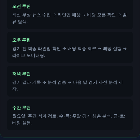
오전 루틴
최신 부상 뉴스 수집 → 라인업 예상 → 배당 오픈 확인 → 밸
류 탐색.
오후 루틴
경기 전 최종 라인업 확인 → 배당 최종 체크 → 베팅 실행 →
라이브 모니터링.
저녁 루틴
경기 결과 기록 → 분석 검증 → 다음 날 경기 사전 분석 시
작.
주간 루틴
월요일: 주간 성과 검토. 수-목: 주말 경기 심층 분석. 금-토:
베팅 실행.