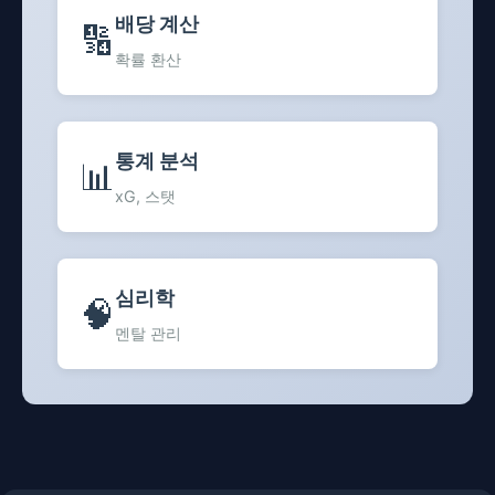
배당 계산
🔢
확률 환산
통계 분석
📊
xG, 스탯
심리학
🧠
멘탈 관리