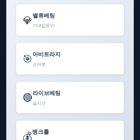
밸류베팅
💎
기대값(EV)
아비트라지
🎯
슈어벳
라이브베팅
🔴
실시간
뱅크롤
💰