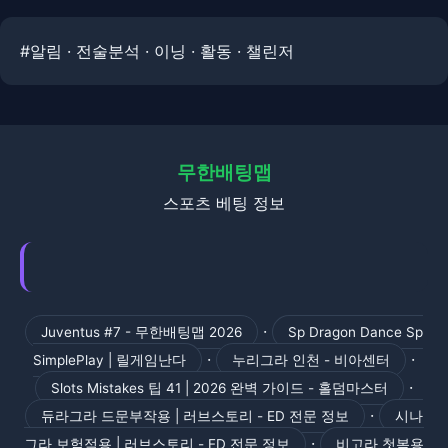
#알림 · 전술분석 · 이닝 · 활동 · 챌린저
무한배팅맵
스포츠 베팅 정보
·
Juventus #7 - 무한배팅맵 2026
Sp Dragon Dance Sp
·
·
SimplePlay | 릴게임난다
누리그라 인천 - 비아센터
·
Slots Mistakes 팁 41 | 2026 완벽 가이드 - 홀덤마스터
·
듀라그라 드문부작용 | 러브스토리 - ED 전문 정보
시나
·
그라 보험적용 | 러브스토리 - ED 전문 정보
비고라 첫복용