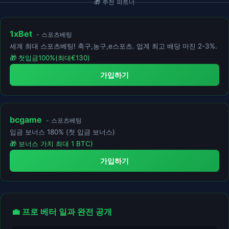
🎁 추천 파트너
1xBet
- 스포츠베팅
세계 최대 스포츠베팅! 축구,농구,e스포츠. 업계 최고 배당 마진 2-3%.
🎁 첫입금100%(최대€130)
가입하기
bcgame
- 스포츠베팅
입금 보너스 180% (첫 입금 보너스)
🎁 보너스 가치 최대 1 BTC)
가입하기
💼 프로 베터 일과 완전 공개