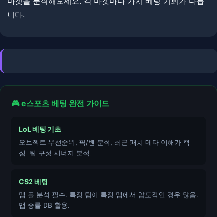
마켓을 분석해보세요. ​각 마켓마다 가치 베팅 기회가 다릅
니다.
🎮 e스포츠 베팅 완전 가이드
LoL 베팅 기초
오브젝트 우선순위, 픽/밴 분석, 최근 패치 메타 이해가 핵
심. 팀 구성 시너지 분석.
CS2 베팅
맵 풀 분석 필수. 특정 팀이 특정 맵에서 압도적인 경우 많음.
맵 승률 DB 활용.