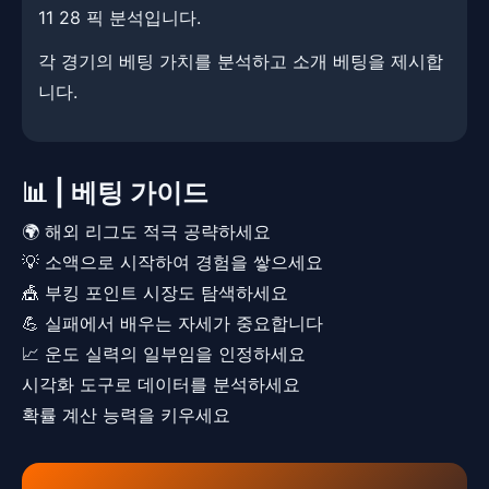
11 28 픽 분석입니다.
각 경기의 베팅 가치를 분석하고 소개 베팅을 제시합
니다.
📊 | 베팅 가이드
🌍 해외 리그도 적극 공략하세요
💡 소액으로 시작하여 경험을 쌓으세요
🎪 부킹 포인트 시장도 탐색하세요
💪 실패에서 배우는 자세가 중요합니다
📈 운도 실력의 일부임을 인정하세요
시각화 도구로 데이터를 분석하세요
확률 계산 능력을 키우세요