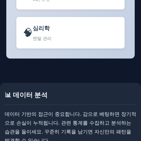
심리학
🧠
멘탈 관리
📊 데이터 분석
데이터 기반의 접근이 중요합니다. 감으로 베팅하면 장기적
으로 손실이 누적됩니다. 관련 통계를 수집하고 분석하는
습관을 들이세요. ​꾸준히 기록을 남기면 자신만의 패턴을
발견할 수 있습니다.