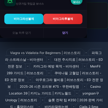
🎪
보너스
신규가입 첫입금 보너스
다인카지노
- 온라인카지노
신규가입 후 첫입금 보너스 지급.
비아그라선불제
비아그라후불제
🎁 롤링조건 500%
오늘 하루 닫기
닫기
·
Viagra vs Vidalista For Beginners | 러브스토리
파워그
·
라 스트레스날 - 비아센터
대전 주사치료 | 러브스토리 - ED
·
·
전문 정보
카마그라 예방 목적 - 비아센터
MenFil
·
289 가이드 | 러브스토리
쿠데나필 고혈압 | 러브스토리 -
·
ED 전문 정보
아우로그라 월비용 | 러브스토리 - ED 전문 정
·
보
2025-26 시즌 프리뷰 #75 - 무한배팅맵
Casino
·
Location 39 | 카지노 가이드 | 카지노월드
yongsan구
·
Urology | 러브스토리
슬롯 전략 팁 #350 | 2026 완벽 가이
·
·
드 - 홀덤마스터
바카라잘하는법
Cialis 2.5mg