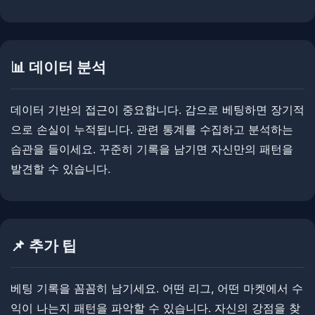
📊 데이터 분석
데이터 기반의 접근이 중요합니다. ​감으로 베팅하면 장기적
으로 손실이 누적됩니다. 관련 통계를 수집하고 분석하는
습관을 들이세요. 꾸준히 기록을 남기면 자신만의 패턴을
발견할 수 있습니다.
📌 추가 팁
베팅 기록을 꼼꼼히 남기세요. 어떤 리그, 어떤 마켓에서 수
익이 나는지 패턴을 파악할 수 있습니다. 자신의 강점을 찾