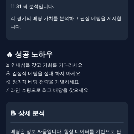
11 31 픽 분석입니다.
각 경기의 베팅 가치를 분석하고 권장 베팅을 제시합
니다.
🔥 성공 노하우
⏳ 인내심을 갖고 기회를 기다리세요
💪 감정적 베팅을 절대 하지 마세요
🎨 창의적 베팅 전략을 개발하세요
⚡ 라인 쇼핑으로 최고 배당을 찾으세요
📝 상세 분석
베팅은 정보 싸움입니다. ​항상 데이터를 기반으로 판