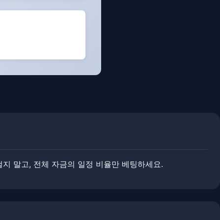
걸지 말고, 전체 자금의 일정 비율만 베팅하세요.