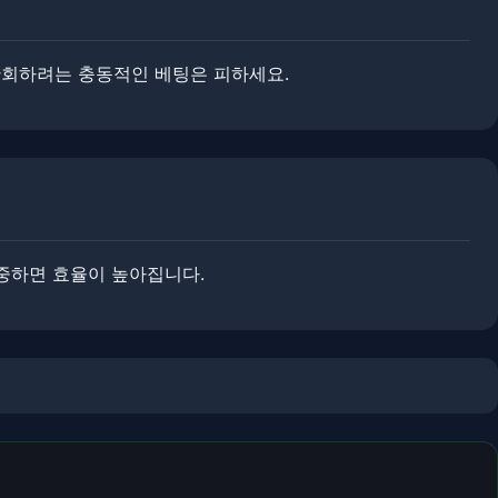
을 만회하려는 충동적인 베팅은 피하세요.
집중하면 효율이 높아집니다.