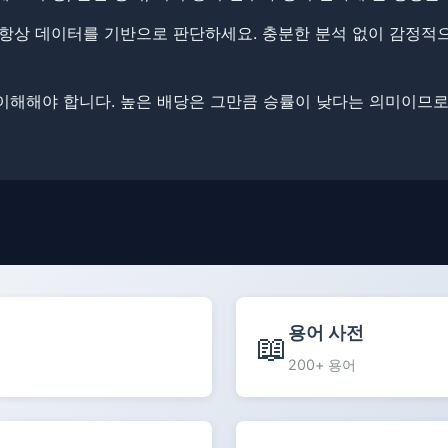
​항상 데이터를 기반으로 판단하세요. ​충분한 분석 없이 감정
해해야 합니다. ​​높은 배당은 그만큼 승률이 낮다는 의미이므
용어 사전
📖
200+ 용어