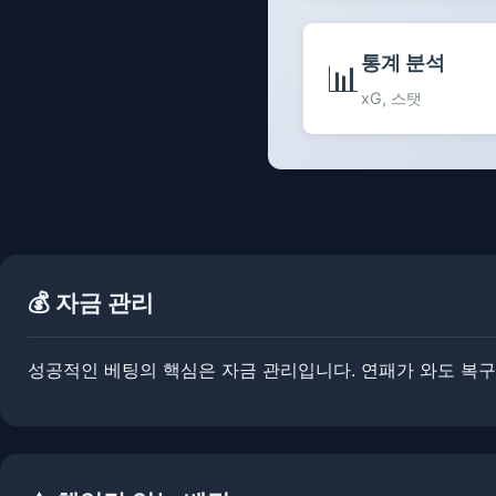
통계 분석
📊
xG, 스탯
💰 자금 관리
성공적인 베팅의 핵심은 자금 관리입니다. 연패가 와도 복구할