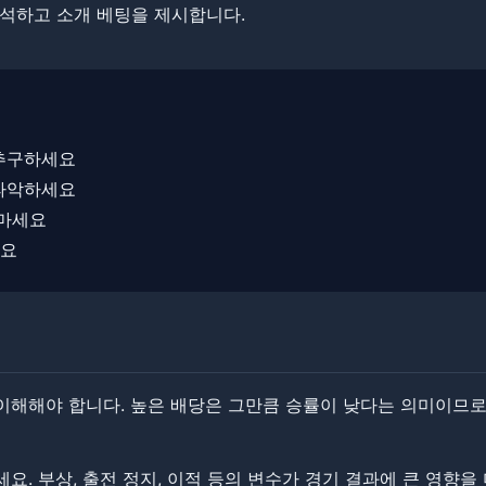
분석하고 소개 베팅을 제시합니다.
 추구하세요
 파악하세요
 마세요
세요
이해해야 합니다. ​높은 배당은 그만큼 승률이 낮다는 의미이므로
요. 부상, 출전 정지, 이적 등의 변수가 경기 결과에 큰 영향을 