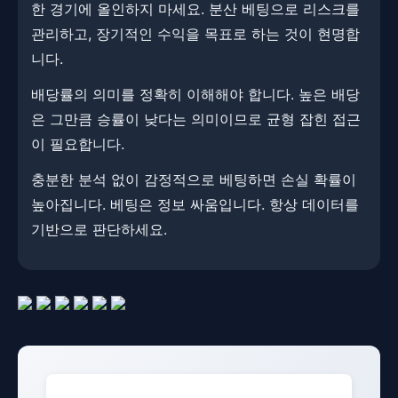
한 경기에 올인하지 마세요. ​​분산 베팅으로 리스크를
관리하고, 장기적인 수익을 목표로 하는 것이 현명합
니다.
배당률의 의미를 정확히 이해해야 합니다. ​​높은 배당
은 그만큼 승률이 낮다는 의미이므로 균형 잡힌 접근
이 필요합니다.
​​충분한 분석 없이 감정적으로 베팅하면 손실 확률이
높아집니다. 베팅은 정보 싸움입니다. ​항상 데이터를
기반으로 판단하세요.