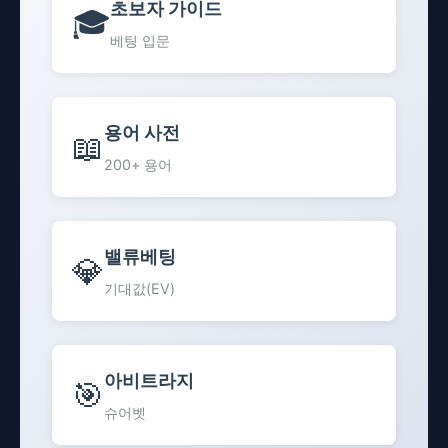
초보자 가이드
🎓
베팅 입문
용어 사전
📖
200+ 용어
밸류베팅
💎
기대값(EV)
아비트라지
🎯
슈어벳