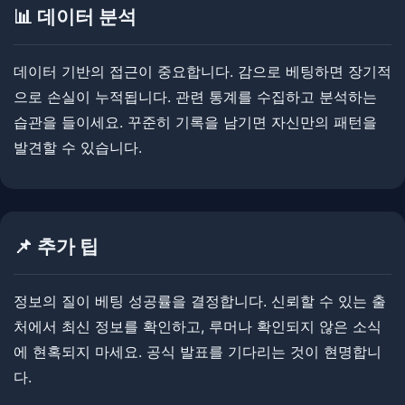
📊 데이터 분석
데이터 기반의 접근이 중요합니다. 감으로 베팅하면 장기적
으로 손실이 누적됩니다. ​관련 통계를 수집하고 분석하는
습관을 들이세요. 꾸준히 기록을 남기면 자신만의 패턴을
발견할 수 있습니다.
📌 추가 팁
정보의 질이 베팅 성공률을 결정합니다. ​​신뢰할 수 있는 출
처에서 최신 정보를 확인하고, 루머나 확인되지 않은 소식
에 현혹되지 마세요. 공식 발표를 기다리는 것이 현명합니
다.