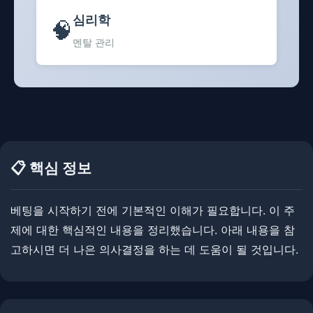
심리학
🧠
멘탈 관리
📋 핵심 정보
베팅을 시작하기 전에 기본적인 이해가 필요합니다. 이 주
제에 대한 핵심적인 내용을 정리했습니다. 아래 내용을 참
고하시면 더 나은 의사결정을 하는 데 도움이 될 것입니다.