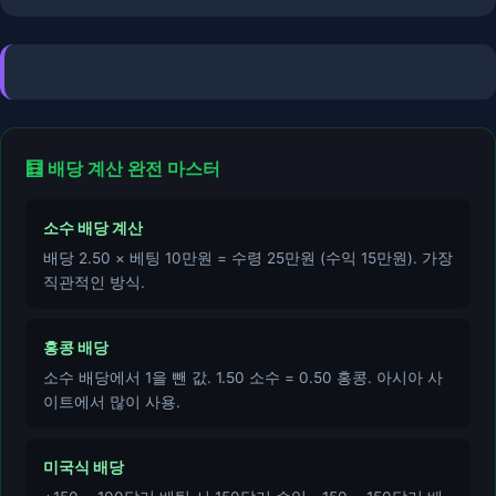
🧮 배당 계산 완전 마스터
소수 배당 계산
배당 2.50 × 베팅 10만원 = 수령 25만원 (수익 15만원). 가장
직관적인 방식.
홍콩 배당
소수 배당에서 1을 뺀 값. 1.50 소수 = 0.50 홍콩. 아시아 사
이트에서 많이 사용.
미국식 배당