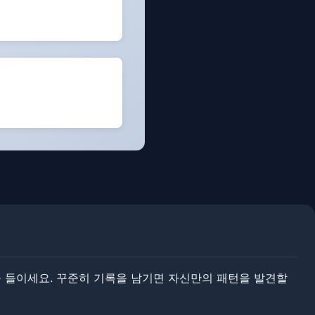
을 들이세요. ​꾸준히 기록을 남기면 자신만의 패턴을 발견할