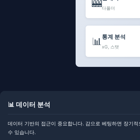
🎰
다폴더
통계 분석
📊
xG, 스탯
📊 데이터 분석
데이터 기반의 접근이 중요합니다. ​​감으로 베팅하면 장기적
수 있습니다.