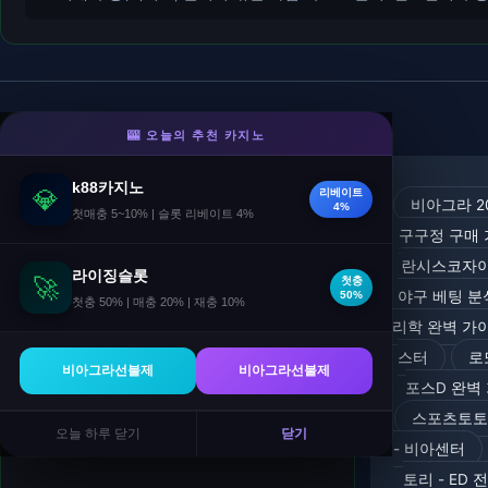
🎰 오늘의 추천 카지노
라카지노
- 온라인카지노
첫충 30% · 이벤트 5% 진행중.
k88카지노
💎
리베이트
🎁 첫충전 30%
비아그라 2
4%
첫매충 5~10% | 슬롯 리베이트 4%
구구정 구매 
란시스코자이언
라이징슬롯
🚀
첫충
야구 베팅 분
50%
첫충 50% | 매충 20% | 재충 10%
리학 완벽 가이
스터
로
비아그라선불제
비아그라선불제
포스D 완벽 
스포츠토
오늘 하루 닫기
닫기
- 비아센터
토리 - ED 