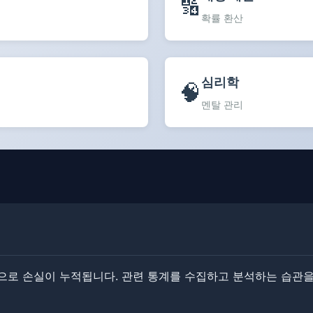
🔢
확률 환산
심리학
🧠
멘탈 관리
으로 손실이 누적됩니다. ​​관련 통계를 수집하고 분석하는 습관