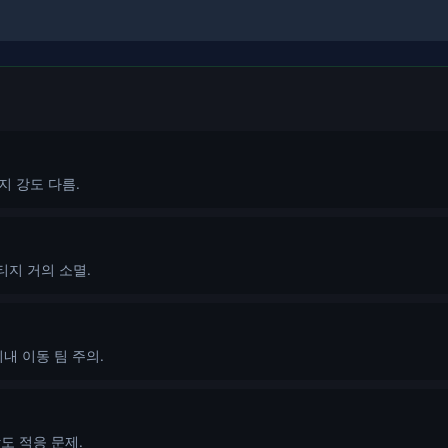
티지 강도 다름.
티지 거의 소멸.
내 이동 팀 주의.
도 적응 문제.