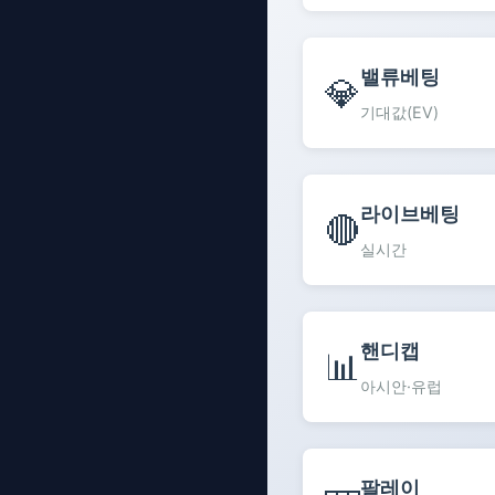
밸류베팅
💎
기대값(EV)
라이브베팅
🔴
실시간
핸디캡
📊
아시안·유럽
팔레이