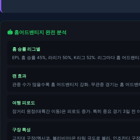
🏟️ 홈어드밴티지 완전 분석
홈 승률 리그별
EPL 홈 승률 45%, 라리가 50%, K리그 52%. 리그마다 홈 어드밴
팬 효과
관중 수가 많을수록 홈 어드밴티지 강화. 무관중 경기는 홈 어드밴
여행 피로도
장거리 원정(대륙간 이동)은 피로도 증가. 특히 중요 경기 3일 전 이
구장 특성
고지대 구장(멕시코, 볼리비아)은 타팀 극도로 불리. 인조잔디 구장