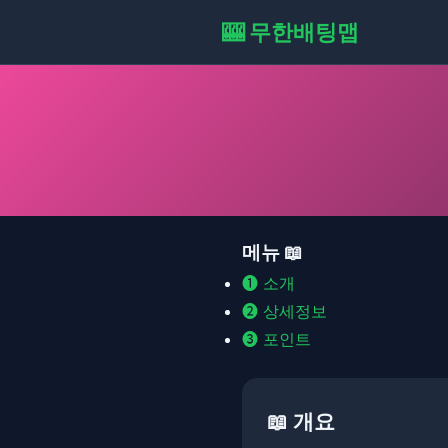
🎰 무한배팅맵
메뉴 📖
➊
소개
➋
상세정보
➌
포인트
📖 개요