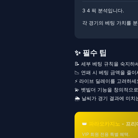
3 4 픽 분석입니다.
각 경기의 베팅 가치를 
✨ 필수 팁
📝 세부 베팅 규칙을 숙지하
📉 연패 시 베팅 금액을 줄
⚡ 라이브 딜레이를 고려하세
💫 벳빌더 기능을 창의적으
🌦️ 날씨가 경기 결과에 미
👑
파라오카지노
- 프리
VIP 회원 전용 특별 혜택.