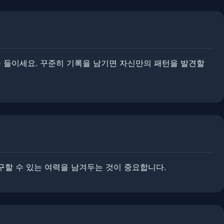
을 들이세요. ​꾸준히 기록을 남기면 자신만의 패턴을 발견할
복구할 수 있는 여력을 남겨두는 것이 중요합니다.