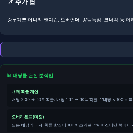
📌 추가 팁
​​승무패뿐 아니라 핸디캡, 오버언더, 양팀득점, 코너킥 등 
📊 배당률 완전 분석법
내재 확률 계산
배당 2.00 → 50% 확률. 배당 1.67 → 60% 확률. 1/배당 × 100 
오버라운드(마진)
모든 배당의 내재 확률 합산이 100% 초과분. 5% 마진이면 북메이커