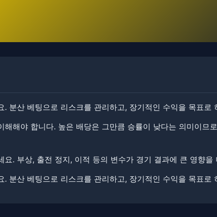
. ​분산 베팅으로 리스크를 관리하고, 장기적인 수익을 목표로 
이해해야 합니다. ​높은 배당은 그만큼 승률이 낮다는 의미이므로
요. ​부상, 출전 정지, 이적 등의 변수가 경기 결과에 큰 영향을
요. 분산 베팅으로 리스크를 관리하고, 장기적인 수익을 목표로 