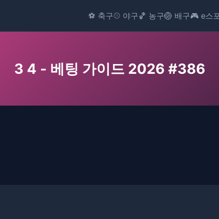
⚽ 축구
⚾ 야구
🏀 농구
🏐 배구
🎮 e스
3 4 - 베팅 가이드 2026 #386