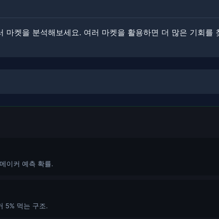
여러 마켓을 분석해보세요. 여러 마켓을 활용하면 더 많은 기회를 찾
= 북메이커 예측 확률.
 5% 먹는 구조.