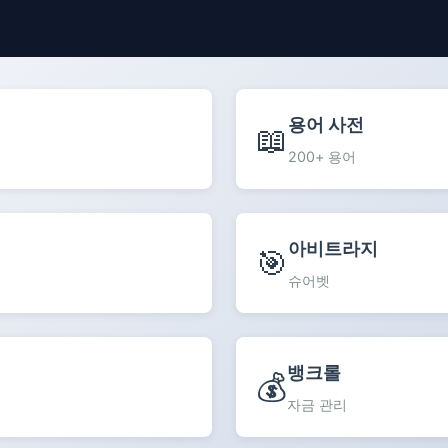
용어 사전
📖
200+ 용어
아비트라지
🎯
슈어벳
뱅크롤
💰
자금 관리