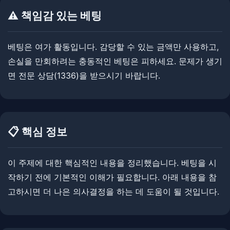
⚠️ 책임감 있는 베팅
베팅은 여가 활동입니다. ​감당할 수 있는 금액만 사용하고,
손실을 만회하려는 충동적인 베팅은 피하세요. ​문제가 생기
면 전문 상담(1336)을 받으시기 바랍니다.
📋 핵심 정보
이 주제에 대한 핵심적인 내용을 정리했습니다. 베팅을 시
작하기 전에 기본적인 이해가 필요합니다. ​​아래 내용을 참
고하시면 더 나은 의사결정을 하는 데 도움이 될 것입니다.