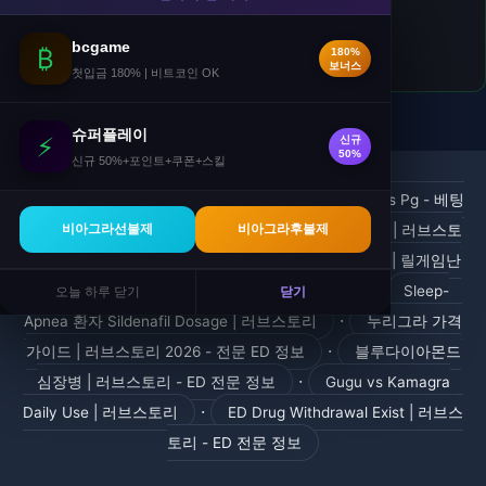
k88카지노
- 우리계열
입플 5+3~50+15 · 슬롯 리베이트 4% · 페이백 5%.
bcgame
₿
180%
🎁 상시 이벤트
보너스
첫입금 180% | 비트코인 OK
슈퍼플레이
⚡
신규
50%
신규 50%+포인트+쿠폰+스킬
·
릴게임 심리학 2026 | 릴게임난다
Nhl Corners Pg - 베팅
·
가이드 2026 #AAE - 무한배팅맵
비아그라선불제
비아그라후불제
타다시프 경고 | 러브스토
·
리 - ED 전문 정보
Diamond Rush Ka KA게이밍 | 릴게임난
·
·
다
NFL 31주차 분석 #D4D - 무한배팅맵
Sleep-
오늘 하루 닫기
닫기
·
Apnea 환자 Sildenafil Dosage | 러브스토리
누리그라 가격
·
가이드 | 러브스토리 2026 - 전문 ED 정보
블루다이아몬드
·
심장병 | 러브스토리 - ED 전문 정보
Gugu vs Kamagra
·
Daily Use | 러브스토리
ED Drug Withdrawal Exist | 러브스
토리 - ED 전문 정보