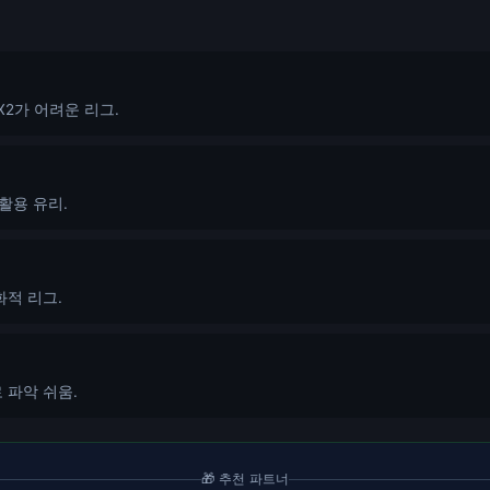
X2가 어려운 리그.
활용 유리.
화적 리그.
 파악 쉬움.
🎁 추천 파트너