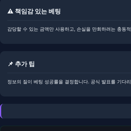
⚠️ 책임감 있는 베팅
감당할 수 있는 금액만 사용하고, 손실을 만회하려는 충동적인
📌 추가 팁
정보의 질이 베팅 성공률을 결정합니다. ​공식 발표를 기다