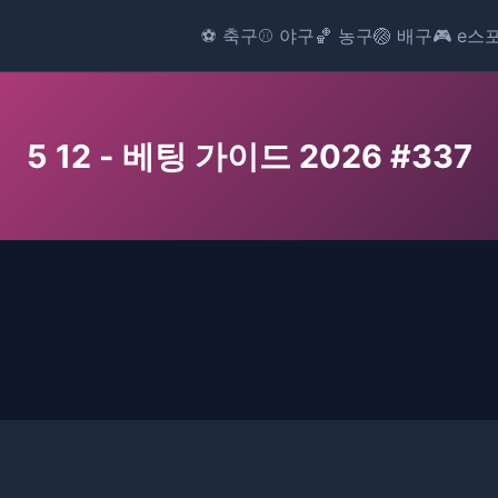
⚽ 축구
⚾ 야구
🏀 농구
🏐 배구
🎮 e스
5 12 - 베팅 가이드 2026 #337