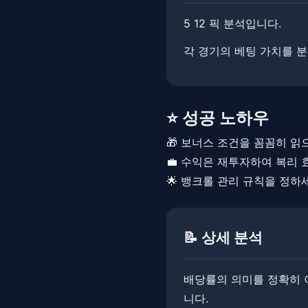
5 12 픽 분석입니다.
각 경기의 베팅 가치를 
⭐ 성공 노하우
🎁 보너스 조건을 꼼꼼히 읽
💼 수익은 재투자하여 복리
🌟 뱅크롤 관리 규칙을 정하
📝 상세 분석
배당률의 의미를 정확히 
니다.