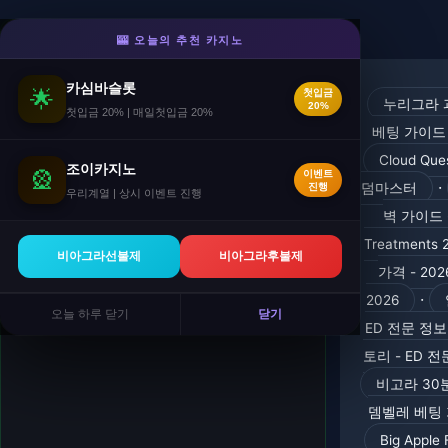
🎰 오늘의 추천 카지노
슈퍼플레이
- 카지노
매주/매월 쿠폰 · 신규회원 특별 혜택.
카심바슬롯
🌟
첫입금
🎁 50%+포인트+쿠폰
누리그라 
20%
첫입금 20% | 매일첫입금 20%
베팅 가이드 
Cloud Qu
조이카지노
🎡
이벤트
·
덤마스터
진행
우리계열 | 상시 이벤트 진행
벽 가이드
Treatment
비아그라선불제
비아그라후불제
가격 - 20
·
2026
오늘 하루 닫기
닫기
ED 전문 정보
토리 - ED 
비고라 30
뎀벨레 베팅 
Big Appl