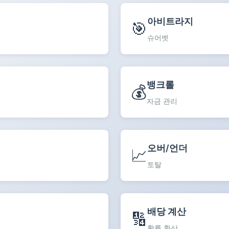
아비트라지
🎯
슈어벳
뱅크롤
💰
자금 관리
오버/언더
📈
토탈
배당 계산
🔢
확률 환산