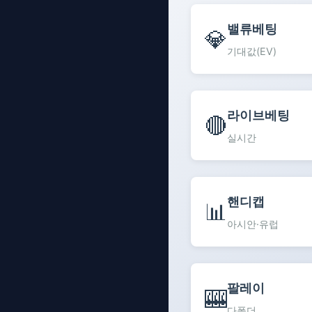
밸류베팅
💎
기대값(EV)
라이브베팅
🔴
실시간
핸디캡
📊
아시안·유럽
팔레이
🎰
다폴더