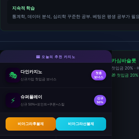
지속적 학습
통계학, 데이터 분석, 심리학 꾸준한 공부. 베팅은 평생 공부가 필요
🎰 오늘의 추천 카지노
1xslots
카심바슬롯
- 스포츠베팅
입금 프리 베팅 200번의 프리스핀. 자동코드
첫입금 20% · 
다인카지노
🎭
첫충
🎁 🎲 월요일 리로드 100% 최대 €300
🎁 첫입금 20%
보너스
신규가입 첫입금 보너스
슈퍼플레이
⚡
신규
50%
신규 50%+포인트+쿠폰+스킬
비아그라후불제
비아그라선불제