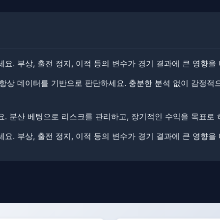
요. ​부상, 출전 정지, 이적 등의 변수가 경기 결과에 큰 영향을
​항상 데이터를 기반으로 판단하세요. ​​충분한 분석 없이 감정
요. 분산 베팅으로 리스크를 관리하고, 장기적인 수익을 목표로 
요. ​부상, 출전 정지, 이적 등의 변수가 경기 결과에 큰 영향을