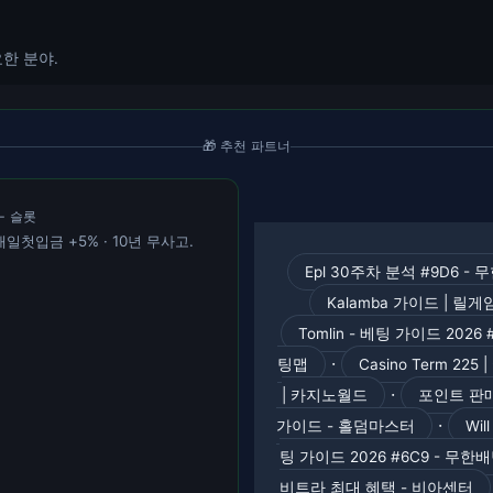
한 분야.
🎁 추천 파트너
- 슬롯
매일첫입금 +5% · 10년 무사고.
Epl 30주차 분석 #9D6 -
Kalamba 가이드 | 릴
Tomlin - 베팅 가이드 2026
·
팅맵
Casino Term 22
·
| 카지노월드
포인트 판매 
·
가이드 - 홀덤마스터
Wil
팅 가이드 2026 #6C9 - 무한
비트라 최대 혜택 - 비아센터