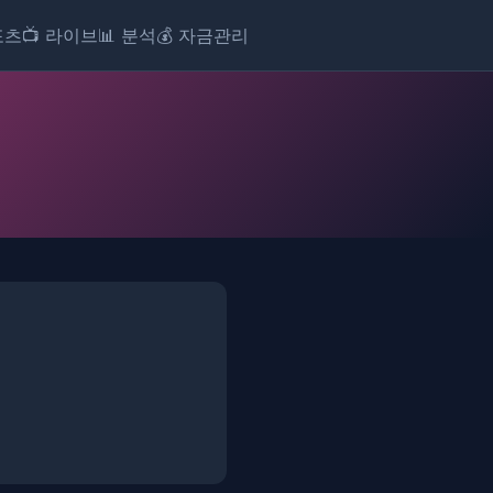
포츠
📺 라이브
📊 분석
💰 자금관리