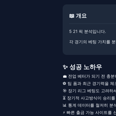
📖 개요
5 21 픽 분석입니다.
각 경기의 베팅 가치를 
✨ 성공 노하우
💼 전업 베터가 되기 전 충
⚽ 팀 폼과 최근 경기력을 
🎯 장기 리그 베팅도 고려하
⏳ 장기적 사고방식이 승리를
📊 통계 데이터를 철저히 
⚡ 빠른 출금 가능 사이트를