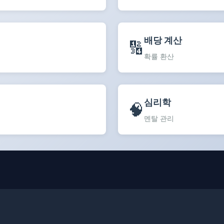
배당 계산
🔢
확률 환산
심리학
🧠
멘탈 관리