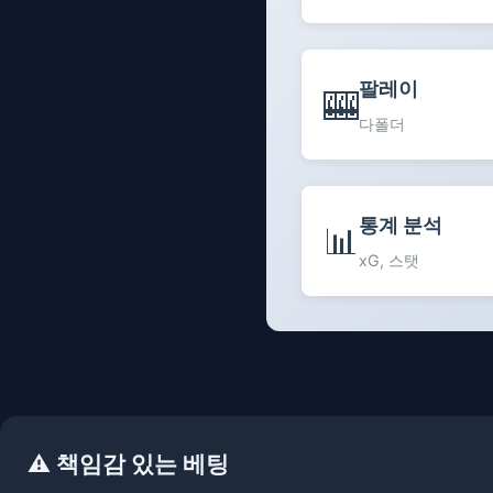
팔레이
🎰
다폴더
통계 분석
📊
xG, 스탯
⚠️ 책임감 있는 베팅