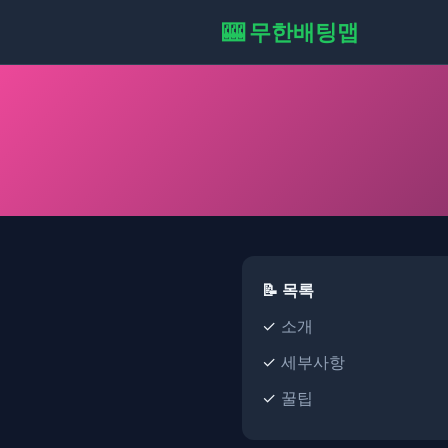
🎰 무한배팅맵
📝 목록
✓
소개
✓
세부사항
✓
꿀팁