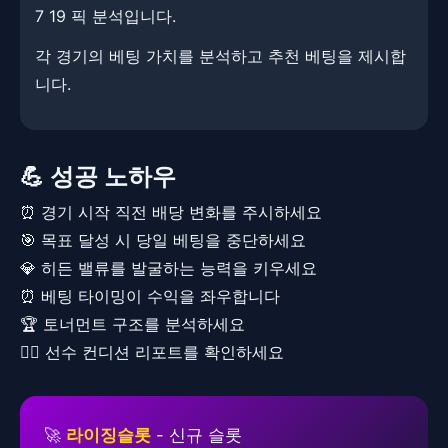
7 19 픽 분석입니다.
각 경기의 베팅 가치를 분석하고 추천 베팅을 제시합
니다.
💪 성공 노하우
⏰ 경기 시작 직전 배당 변화를 주시하세요
🎯 목표 달성 시 당일 베팅을 중단하세요
💎 히든 밸류를 발굴하는 능력을 키우세요
⏰ 베팅 타이밍이 수익을 좌우합니다
🏆 토너먼트 구조를 분석하세요
🏃‍♂️ 선수 컨디션 리포트를 확인하세요
🚀
라이징슬롯
- 신규 슬롯