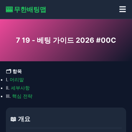
🎰 무한배팅맵
☰
7 19 - 베팅 가이드 2026 #00C
🗂️ 항목
I.
머리말
II.
세부사항
III.
핵심 전략
📖 개요