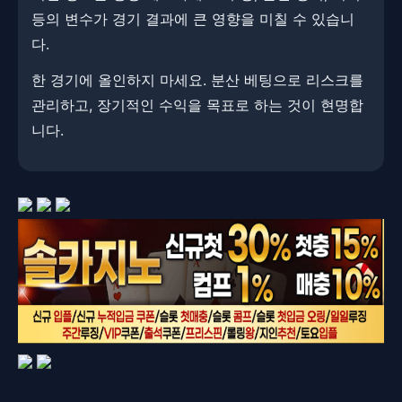
등의 변수가 경기 결과에 큰 영향을 미칠 수 있습니
다.
한 경기에 올인하지 마세요. ​​분산 베팅으로 리스크를
관리하고, 장기적인 수익을 목표로 하는 것이 현명합
니다.