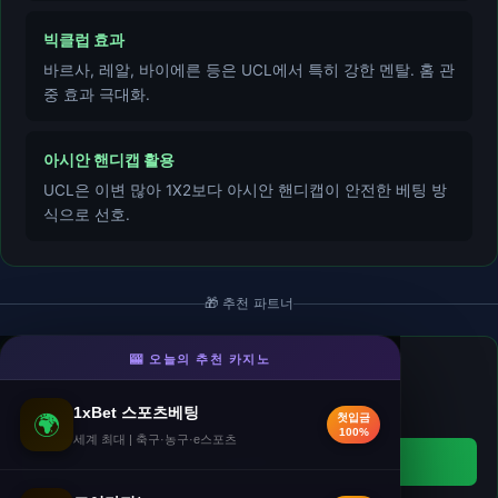
빅클럽 효과
바르사, 레알, 바이에른 등은 UCL에서 특히 강한 멘탈. 홈 관
중 효과 극대화.
아시안 핸디캡 활용
UCL은 이변 많아 1X2보다 아시안 핸디캡이 안전한 베팅 방
식으로 선호.
🎁 추천 파트너
🎰 오늘의 추천 카지노
m88casino
- 스포츠베팅
최대 30만 원까지 30% 할인
1xBet 스포츠베팅
🌍
첫입금
🎁 보너스 가치 최대 1 BTC)
100%
세계 최대 | 축구·농구·e스포츠
가입하기