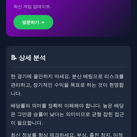
최신 게임 업데이트.
방문하기 →
📝 상세 분석
한 경기에 올인하지 마세요. ​​분산 베팅으로 리스크를
관리하고, 장기적인 수익을 목표로 하는 것이 현명합
니다.
배당률의 의미를 정확히 이해해야 합니다. ​​높은 배당
은 그만큼 승률이 낮다는 의미이므로 균형 잡힌 접근
이 필요합니다.
최신 정보를 항상 체크하세요. ​부상, 출전 정지, 이적