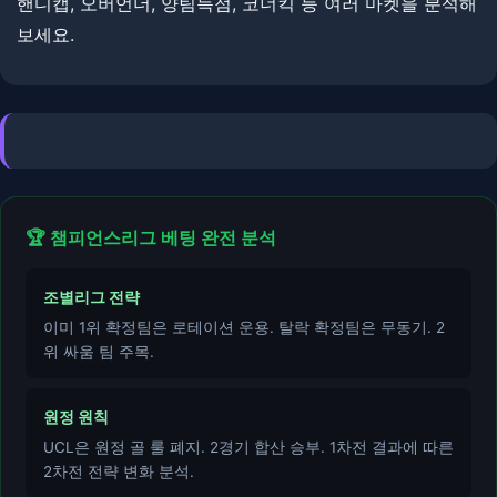
핸디캡, 오버언더, 양팀득점, 코너킥 등 여러 마켓을 분석해
보세요.
🏆 챔피언스리그 베팅 완전 분석
조별리그 전략
이미 1위 확정팀은 로테이션 운용. 탈락 확정팀은 무동기. 2
위 싸움 팀 주목.
원정 원칙
UCL은 원정 골 룰 폐지. 2경기 합산 승부. 1차전 결과에 따른
2차전 전략 변화 분석.