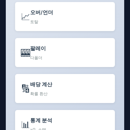
오버/언더
📈
토탈
팔레이
🎰
다폴더
배당 계산
🔢
확률 환산
통계 분석
📊
xG, 스탯