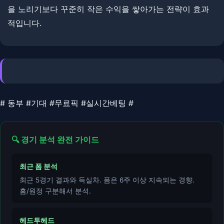
을 노리기보다 꾸준히 작은 수익을 쌓아가는 전략이 효과
적입니다.
# 동부 #기대 #무료픽 #실시간베팅 #
🔍 경기 분석 완전 가이드
최근 폼 분석
최근 5경기 결과와 득실차. 폼은 6주 이상 지속되는 경향.
홈/원정 구분해서 분석.
헤드투헤드