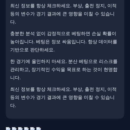
최신 정보를 항상 체크하세요. ​부상, 출전 정지, 이적
등의 변수가 경기 결과에 큰 영향을 미칠 수 있습니
다.
충분한 분석 없이 감정적으로 베팅하면 손실 확률이
높아집니다. 베팅은 정보 싸움입니다. ​​항상 데이터를
기반으로 판단하세요.
한 경기에 올인하지 마세요. 분산 베팅으로 리스크를
관리하고, 장기적인 수익을 목표로 하는 것이 현명합
니다.
최신 정보를 항상 체크하세요. ​​부상, 출전 정지, 이적
등의 변수가 경기 결과에 큰 영향을 미칠 수 있습니
다.