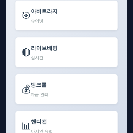
아비트라지
🎯
슈어벳
라이브베팅
🔴
실시간
뱅크롤
💰
자금 관리
핸디캡
📊
아시안·유럽