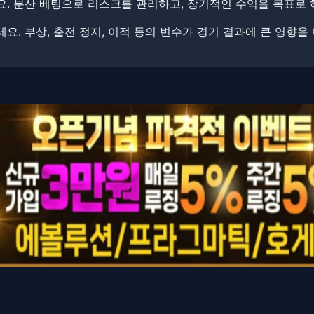
. ​​분산 베팅으로 리스크를 관리하고, 장기적인 수익을 목표로
요. ​부상, 출전 정지, 이적 등의 변수가 경기 결과에 큰 영향을