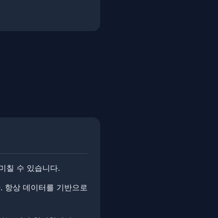
미칠 수 있습니다.
 ​​항상 데이터를 기반으로