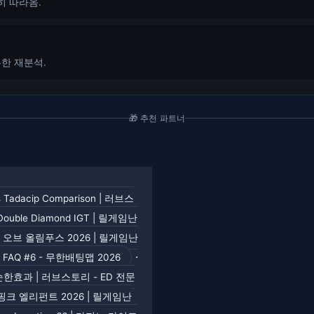
히 따라옴.
분한 재분석.
🎁 추천 파트너
s Tadacip Comparison | 러브스
Double Diamond IGT | 릴게임난
 오브 올림푸스 2026 | 릴게임난
·
FAQ #6 - 무한배팅맵 2026
한효과 | 러브스토리 - ED 전문
핑크 엘리펀트 2026 | 릴게임난