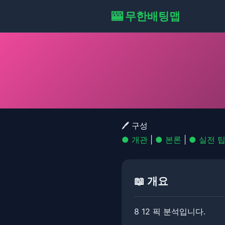
🎰 무한배팅맵
🖊️ 구성
● 개관
|
● 본론
|
● 실전 
📖 개요
8 12 픽 분석입니다.