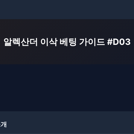
알렉산더 이삭 베팅 가이드 #D03
소개