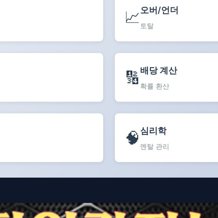
오버/언더
📈
토탈
배당 계산
🔢
확률 환산
심리학
🧠
멘탈 관리