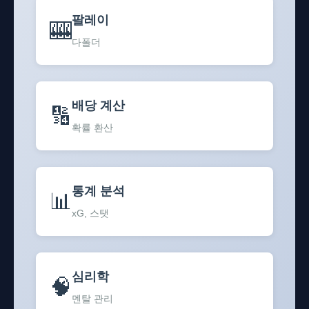
팔레이
🎰
다폴더
배당 계산
🔢
확률 환산
통계 분석
📊
xG, 스탯
심리학
🧠
멘탈 관리