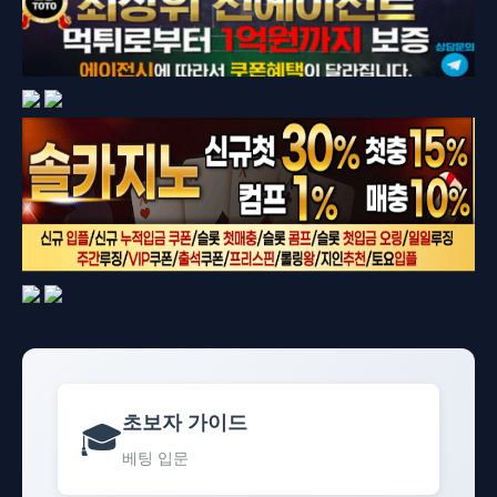
초보자 가이드
🎓
베팅 입문