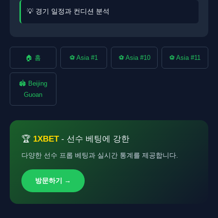
💡 경기 일정과 컨디션 분석
🏠 홈
⚽ Asia #1
⚽ Asia #10
⚽ Asia #11
🏟️ Beijing
Guoan
🏆
1XBET
- 선수 베팅에 강한
다양한 선수 프롭 베팅과 실시간 통계를 제공합니다.
방문하기 →