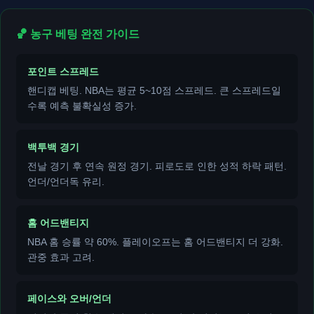
🏀 농구 베팅 완전 가이드
포인트 스프레드
핸디캡 베팅. NBA는 평균 5~10점 스프레드. 큰 스프레드일
수록 예측 불확실성 증가.
백투백 경기
전날 경기 후 연속 원정 경기. 피로도로 인한 성적 하락 패턴.
언더/언더독 유리.
홈 어드밴티지
NBA 홈 승률 약 60%. 플레이오프는 홈 어드밴티지 더 강화.
관중 효과 고려.
페이스와 오버/언더