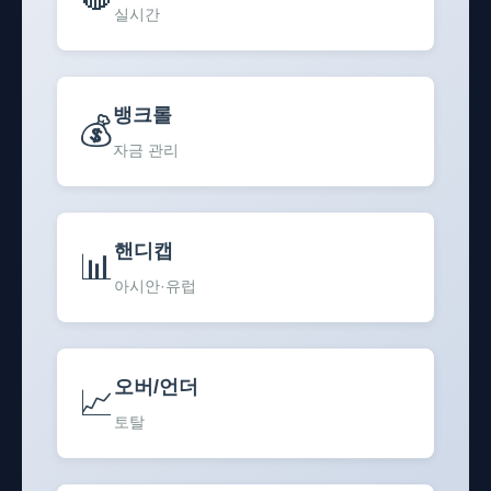
실시간
뱅크롤
💰
자금 관리
핸디캡
📊
아시안·유럽
오버/언더
📈
토탈