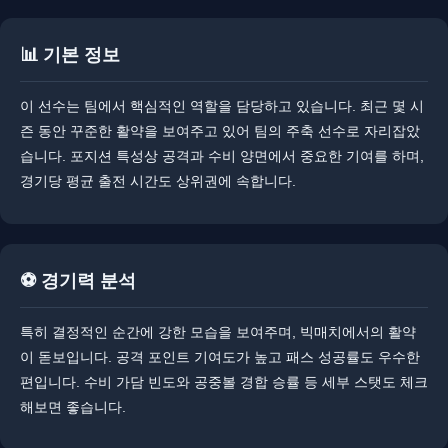
📊 기본 정보
이 선수는 팀에서 핵심적인 역할을 담당하고 있습니다. ​최근 몇 시
즌 동안 꾸준한 활약을 보여주고 있어 팀의 주축 선수로 자리잡았
습니다. ​포지션 특성상 공격과 수비 양면에서 중요한 기여를 하며,
경기당 평균 출전 시간도 상위권에 속합니다.
⚽ 경기력 분석
​​특히 결정적인 순간에 강한 모습을 보여주며, 빅매치에서의 활약
이 돋보입니다. 공격 포인트 기여도가 높고 패스 성공률도 우수한
편입니다. ​​수비 가담 빈도와 공중볼 경합 승률 등 세부 스탯도 체크
해보면 좋습니다.