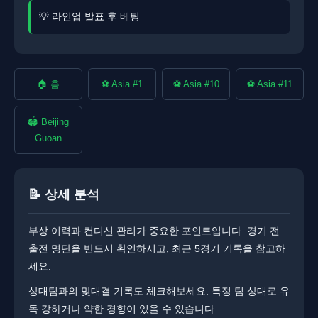
💡 라인업 발표 후 베팅
🏠 홈
⚽ Asia #1
⚽ Asia #10
⚽ Asia #11
🏟️ Beijing
Guoan
📝 상세 분석
부상 이력과 컨디션 관리가 중요한 포인트입니다. ​경기 전
출전 명단을 반드시 확인하시고, 최근 5경기 기록을 참고하
세요.
상대팀과의 맞대결 기록도 체크해보세요. ​​특정 팀 상대로 유
독 강하거나 약한 경향이 있을 수 있습니다.