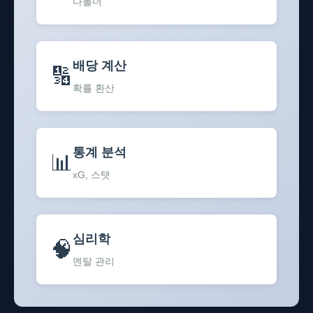
다폴더
배당 계산
🔢
확률 환산
통계 분석
📊
xG, 스탯
심리학
🧠
멘탈 관리