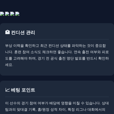
🏥 컨디션 관리
부상 이력을 확인하고 최근 컨디션 상태를 파악하는 것이 중요합
니다. ​훈련 참여 소식도 체크하면 좋습니다. ​​연속 출전 여부와 피로
도를 고려해야 하며, 경기 전 공식 출전 명단 발표를 반드시 확인하
세요.
📈 베팅 포인트
이 선수의 경기 참여 여부가 배당에 영향을 미칠 수 있습니다. ​상대
팀과의 맞대결 기록, 홈/원정 성적 차이, 특정 리그나 대회에서의