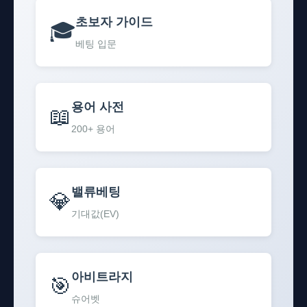
초보자 가이드
🎓
베팅 입문
용어 사전
📖
200+ 용어
밸류베팅
💎
기대값(EV)
아비트라지
🎯
슈어벳