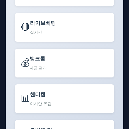
라이브베팅
🔴
실시간
뱅크롤
💰
자금 관리
핸디캡
📊
아시안·유럽