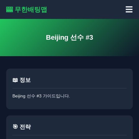
☰
🎰 무한배팅맵
Beijing 선수 #3
📖 정보
Beijing 선수 #3 가이드입니다.
🎯 전략