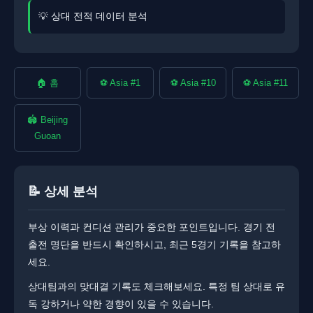
💡 상대 전적 데이터 분석
🏠 홈
⚽ Asia #1
⚽ Asia #10
⚽ Asia #11
🏟️ Beijing
Guoan
📝 상세 분석
부상 이력과 컨디션 관리가 중요한 포인트입니다. ​경기 전
출전 명단을 반드시 확인하시고, 최근 5경기 기록을 참고하
세요.
상대팀과의 맞대결 기록도 체크해보세요. ​​특정 팀 상대로 유
독 강하거나 약한 경향이 있을 수 있습니다.