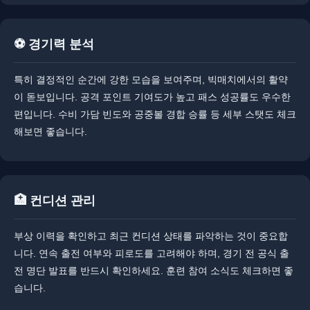
⚽ 경기력 분석
​특히 결정적인 순간에 강한 모습을 보여주며, 빅매치에서의 활약
이 돋보입니다. 공격 포인트 기여도가 높고 패스 성공률도 우수한
편입니다. 수비 가담 빈도와 공중볼 경합 승률 등 세부 스탯도 체크
해보면 좋습니다.
🏥 컨디션 관리
부상 이력을 확인하고 최근 컨디션 상태를 파악하는 것이 중요합
니다. 연속 출전 여부와 피로도를 고려해야 하며, 경기 전 공식 출
전 명단 발표를 반드시 확인하세요. ​훈련 참여 소식도 체크하면 좋
습니다.