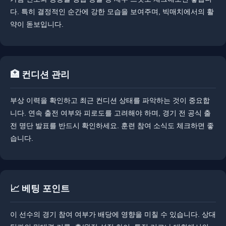
다. 특히 결정적인 순간에 강한 모습을 보여주며, 빅매치에서의 활
약이 돋보입니다.
🏥 컨디션 관리
부상 이력을 확인하고 최근 컨디션 상태를 파악하는 것이 중요합
니다. 연속 출전 여부와 피로도를 고려해야 하며, 경기 전 공식 출
전 명단 발표를 반드시 확인하세요. ​​훈련 참여 소식도 체크하면 좋
습니다.
📈 베팅 포인트
이 선수의 경기 참여 여부가 배당에 영향을 미칠 수 있습니다. 상대