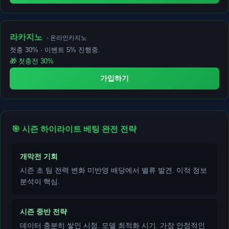
라카지노
- 온라인카지노
첫충 30% · 이벤트 5% 진행중.
🎁 첫충전 30%
가입하기
🎯 시즌 하이라이트 베팅 완전 전략
개막전 기회
시즌 초 팀 전력 변화 미반영 배당에서 밸류 발견. 이적 정보
분석이 핵심.
시즌 중반 전략
데이터 충분히 쌓인 시점. 모델 최적화 시기. 가장 안정적인