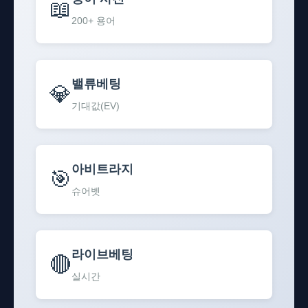
📖
200+ 용어
밸류베팅
💎
기대값(EV)
아비트라지
🎯
슈어벳
라이브베팅
🔴
실시간