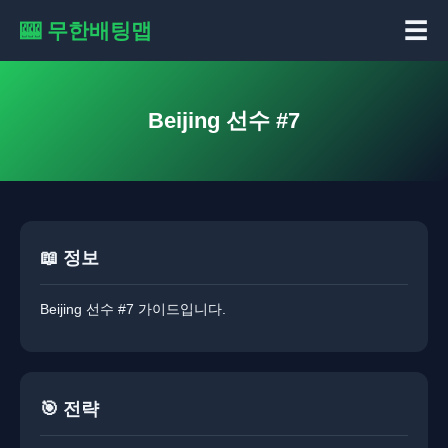
☰
🎰 무한배팅맵
Beijing 선수 #7
📖 정보
Beijing 선수 #7 가이드입니다.
🎯 전략