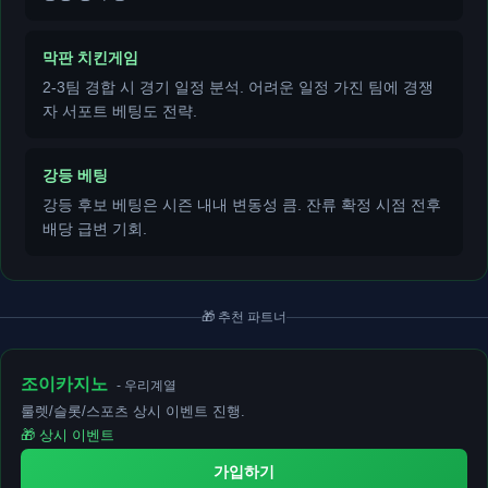
막판 치킨게임
2-3팀 경합 시 경기 일정 분석. 어려운 일정 가진 팀에 경쟁
자 서포트 베팅도 전략.
강등 베팅
강등 후보 베팅은 시즌 내내 변동성 큼. 잔류 확정 시점 전후
배당 급변 기회.
🎁 추천 파트너
조이카지노
- 우리계열
룰렛/슬롯/스포츠 상시 이벤트 진행.
🎁 상시 이벤트
가입하기