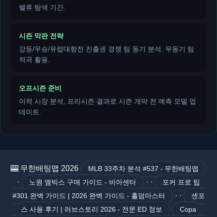
밸류 탐색 기간.
시즌 막판 전략
강등/우승/유럽대항전 진출권 경쟁 팀 동기 분석. 무동기 팀
적극 활용.
오프시즌 준비
이적 시장 분석, 프리시즌 결과로 시즌 개막 전 예측 모델 업
데이트.
🎰 무한배팅맵 2026
MLB 33주차 분석 #537 - 무한배팅맵
·
· ·
노원 엠빅스 구매 가이드 - 비아센터
포커 프로 팁
· ·
#301 완벽 가이드 | 2026 완벽 가이드 - 홀덤마스터
센포
스 사용 후기 | 러브스토리 2026 - 전문 ED 정보
Copa