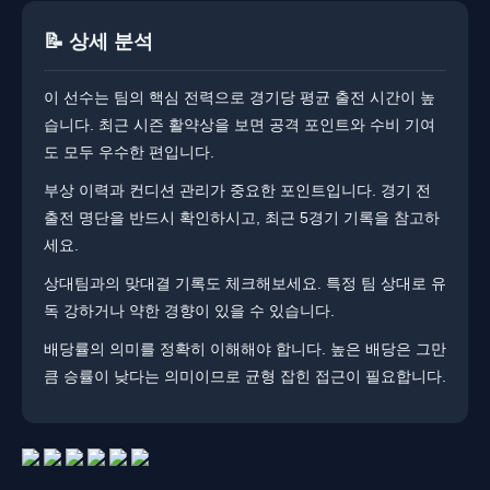
📝 상세 분석
이 선수는 팀의 핵심 전력으로 경기당 평균 출전 시간이 높
습니다. 최근 시즌 활약상을 보면 공격 포인트와 수비 기여
도 모두 우수한 편입니다.
부상 이력과 컨디션 관리가 중요한 포인트입니다. ​경기 전
출전 명단을 반드시 확인하시고, 최근 5경기 기록을 참고하
세요.
상대팀과의 맞대결 기록도 체크해보세요. ​​특정 팀 상대로 유
독 강하거나 약한 경향이 있을 수 있습니다.
배당률의 의미를 정확히 이해해야 합니다. ​높은 배당은 그만
큼 승률이 낮다는 의미이므로 균형 잡힌 접근이 필요합니다.