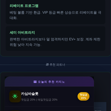
리베이트 프로그램
베팅 볼륨 기반 환급. VIP 등급 빠른 상승으로 리베이트율 극
대화.
세미 아비트라지
완벽한 아비트라지보다 덜 엄격하지만 EV+ 보장. 계좌 제한
위험 낮아 지속 가능.
🎁 추천 파트너
다인카지노
- 온라인카지노
🎰 오늘의 추천 카지노
신규가입 후 첫입금 보너스 지급.
🎁 롤링조건 500%
카심바슬롯
🌟
첫입금
20%
첫입금 20% | 매일첫입금 20%