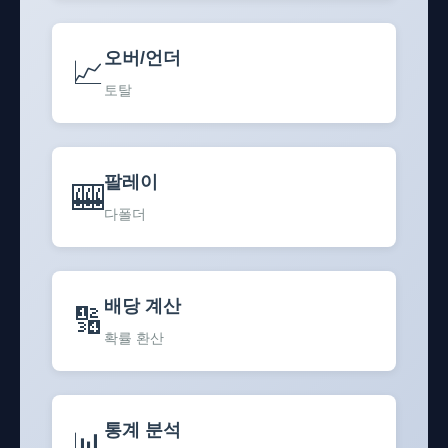
오버/언더
📈
토탈
팔레이
🎰
다폴더
배당 계산
🔢
확률 환산
통계 분석
📊