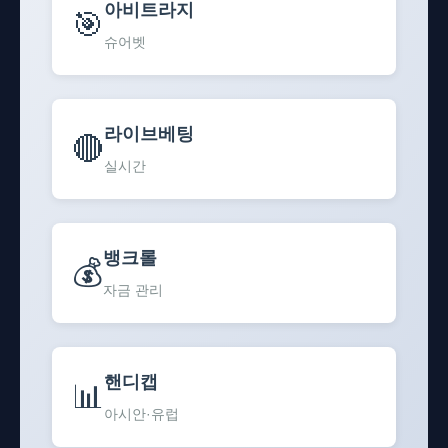
아비트라지
🎯
슈어벳
라이브베팅
🔴
실시간
뱅크롤
💰
자금 관리
핸디캡
📊
아시안·유럽