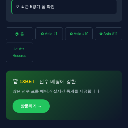
💡 최근 5경기 폼 확인
🏠 홈
⚽ Asia #1
⚽ Asia #10
⚽ Asia #11
📈 Ats
Records
🏆
1XBET
- 선수 베팅에 강한
많은 선수 프롭 베팅과 실시간 통계를 제공합니다.
방문하기 →