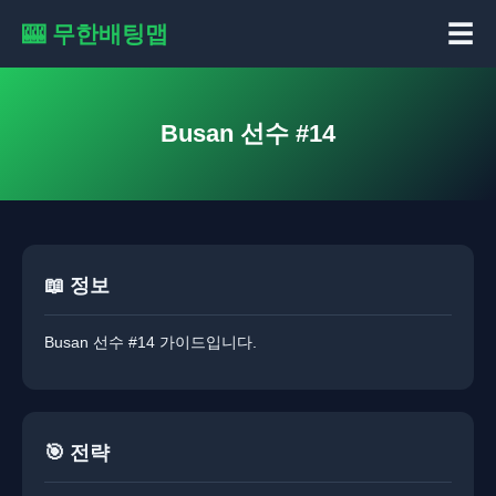
☰
🎰 무한배팅맵
Busan 선수 #14
📖 정보
Busan 선수 #14 가이드입니다.
🎯 전략