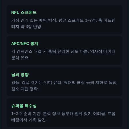
NFL 스프레드
가장 인기 있는 베팅 방식. 평균 스프레드 3~7점. 홈 어드밴
티지 약 3점 반영.
AFC/NFC 통계
각 컨퍼런스 대결 시 홈팀 유리한 정도 다름. 역사적 데이터
분석 유효.
날씨 영향
강풍, 강설 경기는 언더 유리. 쿼터백 패싱 능력 저하로 득점
감소 패턴 명확.
슈퍼볼 특수성
1~2주 준비 기간. 분석 정보 풍부해 밸류 찾기 어려움. 프롭
베팅에서 기회 발견.