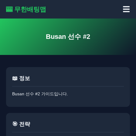
☰
🎰 무한배팅맵
Busan 선수 #2
📖 정보
Busan 선수 #2 가이드입니다.
🎯 전략