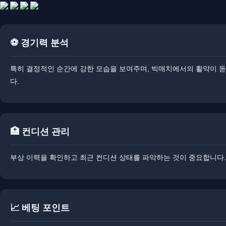
⚽ 경기력 분석
​​특히 결정적인 순간에 강한 모습을 보여주며, 빅매치에서의 활약이 
다.
🏥 컨디션 관리
부상 이력을 확인하고 최근 컨디션 상태를 파악하는 것이 중요합니다. 
📈 베팅 포인트