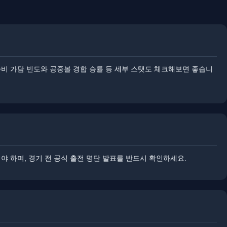
수비 가담 빈도와 공중볼 경합 승률 등 세부 스탯도 체크해보면 좋습니
야 하며, 경기 전 공식 출전 명단 발표를 반드시 확인하세요.