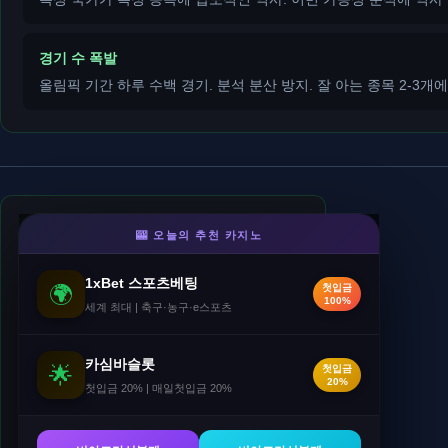
경기 수 폭발
올림픽 기간 하루 수백 경기. 분석 분산 방지. 잘 아는 종목 2-3개에
크레이지슬롯
- 슬롯
🎰 오늘의 추천 카지노
매일 첫입금 15%(최대50만) · 두번째입금 10% 추
가.
1xBet 스포츠베팅
🌍
첫입금
🎁 매일 첫입금 15%
100%
세계 최대 | 축구·농구·e스포츠
·
비아그라 Stuffy Nose Fix | 러브스토리 -
카심바슬롯
🌟
첫입금
ED 전문 정보
20%
첫입금 20% | 매일첫입금 20%
·