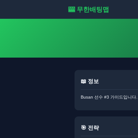
🎰 무한배팅맵
📖 정보
Busan 선수 #3 가이드입니다.
🎯 전략