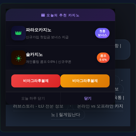
라카지노
- 온라인카지노
🎰 오늘의 추천 카지노
첫충 30% · 이벤트 5% 진행중.
🎁 첫충전 30%
파라오카지노
👑
첫충
·
보너스
신규가입 첫입금 보너스 지급
한국 도박법 가이드 | 온라인카지노 합법성·처벌·주의사항 |
카지노월드
솔카지노
☀️
콤프
0.6%
개인롤링 콤프 0.6% | 신규쿠폰
·
Cholesterol 환자 Sildenafil Precaution | 러브스토리
비아그라후불제
비아그라후불제
타오르 내성 가이드 | 러브스토리 2026 - 전문 ED 정보
·
·
제네그라 부분 효과 - 비아센터
시알리스 근육통 |
오늘 하루 닫기
닫기
·
러브스토리 - ED 전문 정보
온라인 vs 오프라인 카지
노 | 릴게임난다