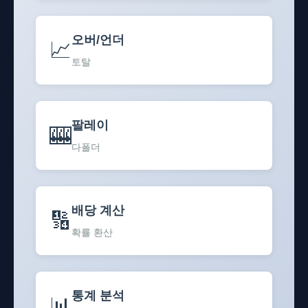
오버/언더
📈
토탈
팔레이
🎰
다폴더
배당 계산
🔢
확률 환산
통계 분석
📊