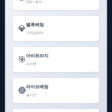
200+ 용어
밸류베팅
💎
기대값(EV)
아비트라지
🎯
슈어벳
라이브베팅
🔴
실시간