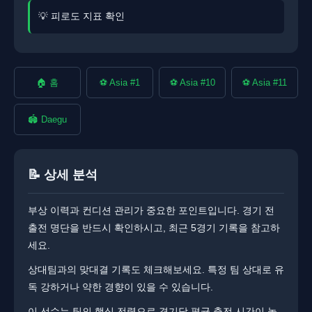
💡 피로도 지표 확인
🏠 홈
⚽ Asia #1
⚽ Asia #10
⚽ Asia #11
🏟️ Daegu
📝 상세 분석
부상 이력과 컨디션 관리가 중요한 포인트입니다. ​경기 전
출전 명단을 반드시 확인하시고, 최근 5경기 기록을 참고하
세요.
상대팀과의 맞대결 기록도 체크해보세요. ​​특정 팀 상대로 유
독 강하거나 약한 경향이 있을 수 있습니다.
이 선수는 팀의 핵심 전력으로 경기당 평균 출전 시간이 높