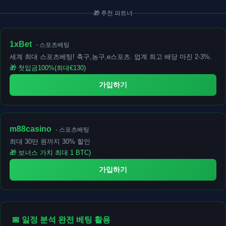
🎁 추천 파트너
1xBet
- 스포츠베팅
세계 최대 스포츠베팅! 축구,농구,e스포츠. 업계 최고 배당 마진 2-3%.
🎁 첫입금100%(최대€130)
가입하기
m88casino
- 스포츠베팅
최대 30만 원까지 30% 할인
🎁 보너스 가치 최대 1 BTC)
가입하기
📅 일정 분석 완전 베팅 활용