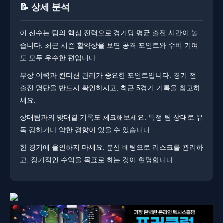
📝 상세 분석
이 선수는 팀의 핵심 전력으로 경기당 평균 출전 시간이 높
습니다. 최근 시즌 활약상을 보면 공격 포인트와 수비 기여
도 모두 우수한 편입니다.
부상 이력과 컨디션 관리가 중요한 포인트입니다. ​경기 전
출전 명단을 반드시 확인하시고, 최근 5경기 기록을 참고하
세요.
상대팀과의 맞대결 기록도 체크해보세요. ​특정 팀 상대로 유
독 강하거나 약한 경향이 있을 수 있습니다.
한 경기에 올인하지 마세요. ​분산 베팅으로 리스크를 관리하
고, 장기적인 수익을 목표로 하는 것이 현명합니다.