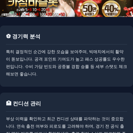
⚽ 경기력 분석
특히 결정적인 순간에 강한 모습을 보여주며, 빅매치에서의 활약
이 돋보입니다. 공격 포인트 기여도가 높고 패스 성공률도 우수한
편입니다. ​수비 가담 빈도와 공중볼 경합 승률 등 세부 스탯도 체크
해보면 좋습니다.
🏥 컨디션 관리
부상 이력을 확인하고 최근 컨디션 상태를 파악하는 것이 중요합
니다. ​연속 출전 여부와 피로도를 고려해야 하며, 경기 전 공식 출