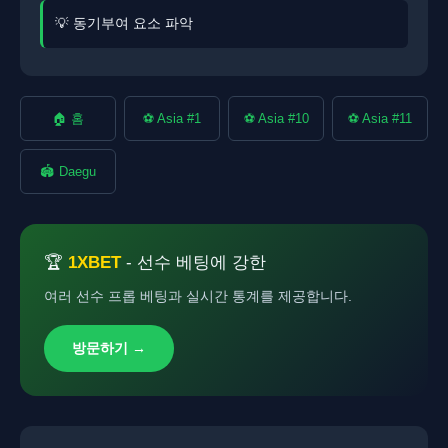
💡 동기부여 요소 파악
🏠 홈
⚽ Asia #1
⚽ Asia #10
⚽ Asia #11
🏟️ Daegu
🏆
1XBET
- 선수 베팅에 강한
여러 선수 프롭 베팅과 실시간 통계를 제공합니다.
방문하기 →