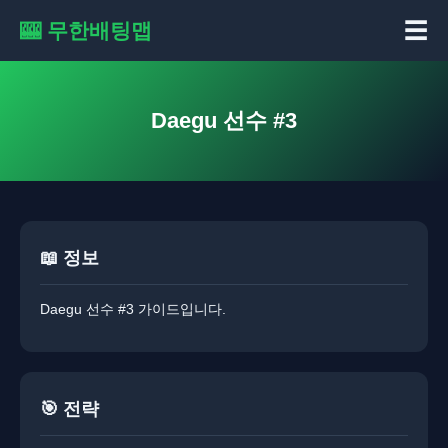
☰
🎰 무한배팅맵
Daegu 선수 #3
📖 정보
Daegu 선수 #3 가이드입니다.
🎯 전략