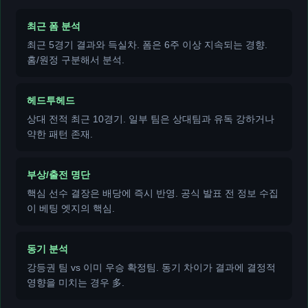
최근 폼 분석
최근 5경기 결과와 득실차. 폼은 6주 이상 지속되는 경향.
홈/원정 구분해서 분석.
헤드투헤드
상대 전적 최근 10경기. 일부 팀은 상대팀과 유독 강하거나
약한 패턴 존재.
부상/출전 명단
핵심 선수 결장은 배당에 즉시 반영. 공식 발표 전 정보 수집
이 베팅 엣지의 핵심.
동기 분석
강등권 팀 vs 이미 우승 확정팀. 동기 차이가 결과에 결정적
영향을 미치는 경우 多.