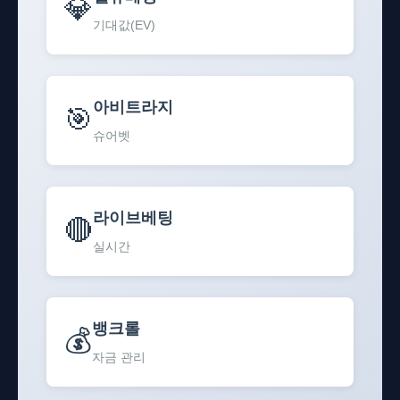
💎
기대값(EV)
아비트라지
🎯
슈어벳
라이브베팅
🔴
실시간
뱅크롤
💰
자금 관리