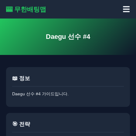
☰
🎰 무한배팅맵
Daegu 선수 #4
📖 정보
Daegu 선수 #4 가이드입니다.
🎯 전략