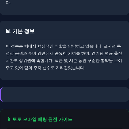
다.
📊 기본 정보
이 선수는 팀에서 핵심적인 역할을 담당하고 있습니다. ​​포지션 특
성상 공격과 수비 양면에서 중요한 기여를 하며, 경기당 평균 출전
시간도 상위권에 속합니다. 최근 몇 시즌 동안 꾸준한 활약을 보여
주고 있어 팀의 주축 선수로 자리잡았습니다.
📱 토토 모바일 베팅 완전 가이드