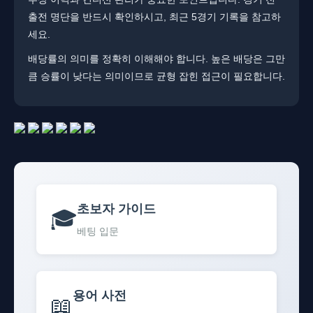
출전 명단을 반드시 확인하시고, 최근 5경기 기록을 참고하
세요.
배당률의 의미를 정확히 이해해야 합니다. ​​높은 배당은 그만
큼 승률이 낮다는 의미이므로 균형 잡힌 접근이 필요합니다.
초보자 가이드
🎓
베팅 입문
용어 사전
📖