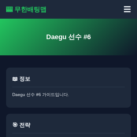
☰
🎰 무한배팅맵
Daegu 선수 #6
📖 정보
Daegu 선수 #6 가이드입니다.
🎯 전략