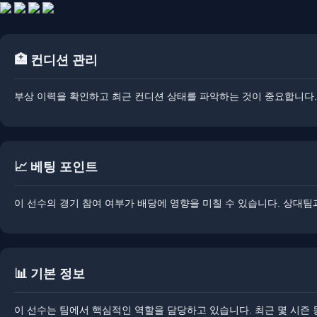
🏥 컨디션 관리
부상 이력을 확인하고 최근 컨디션 상태를 파악하는 것이 중요합니다. 
📈 베팅 포인트
이 선수의 경기 참여 여부가 배당에 영향을 미칠 수 있습니다. 상대팀
📊 기본 정보
이 선수는 팀에서 핵심적인 역할을 담당하고 있습니다. ​최근 몇 시즌