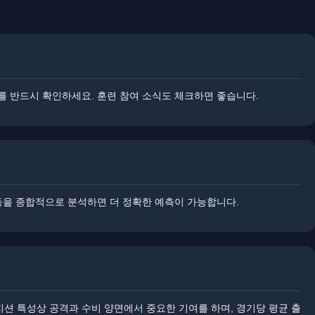
표를 반드시 확인하세요. 훈련 참여 소식도 체크하면 좋습니다.
 등을 종합적으로 분석하면 더 정확한 예측이 가능합니다.
지션 특성상 공격과 수비 양면에서 중요한 기여를 하며, 경기당 평균 출