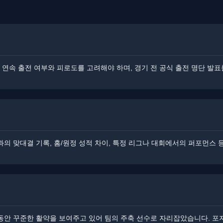
​연속 출전 여부와 피로도를 고려해야 하며, 경기 전 공식 출전 명단 발
과의 맞대결 기록, 홈/원정 성적 차이, 특정 리그나 대회에서의 퍼포먼스
 동안 꾸준한 활약을 보여주고 있어 팀의 주축 선수로 자리잡았습니다. 포