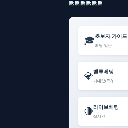
초보자 가이드
🎓
베팅 입문
밸류베팅
💎
기대값(EV)
라이브베팅
🔴
실시간