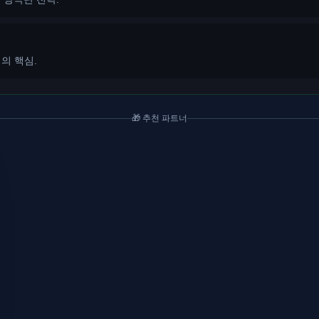
의 핵심.
🎁 추천 파트너