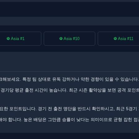
⚽ Asia #1
⚽ Asia #10
⚽ Asia #11
해보세요. 특정 팀 상대로 유독 강하거나 약한 경향이 있을 수 있습니다.
경기당 평균 출전 시간이 높습니다. ​​최근 시즌 활약상을 보면 공격 포인
요한 포인트입니다. 경기 전 출전 명단을 반드시 확인하시고, 최근 5경기
야 합니다. ​​높은 배당은 그만큼 승률이 낮다는 의미이므로 균형 잡힌 