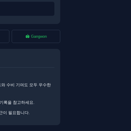
🏟️ Gangwon
트와 수비 기여도 모두 우수한
 기록을 참고하세요.
접근이 필요합니다.