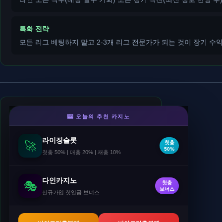
특화 전략
모든 리그 베팅하지 말고 2-3개 리그 전문가가 되는 것이 장기 수익
비바카지노
- 온라인카지노
🎰 오늘의 추천 카지노
신규가입 후 첫입금 보너스 지급.
🎁 롤링조건 500%
라이징슬롯
🚀
첫충
·
50%
첫충 50% | 매충 20% | 재충 10%
팔팔정 위조약 구별 | 러브스토리 2026 -
전문 ED 정보
다인카지노
🎭
첫충
보너스
신규가입 첫입금 보너스
·
야마토 필승법 총정리 완벽 가이드 | 릴게