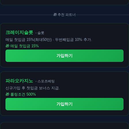
🎁 추천 파트너
크레이지슬롯
- 슬롯
매일 첫입금 15%(최대50만) · 두번째입금 10% 추가.
🎁 매일 첫입금 15%
가입하기
파라오카지노
- 스포츠베팅
신규가입 후 첫입금 보너스 지급.
🎁 롤링조건 500%
가입하기