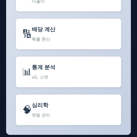
다폴더
배당 계산
🔢
확률 환산
통계 분석
📊
xG, 스탯
심리학
🧠
멘탈 관리