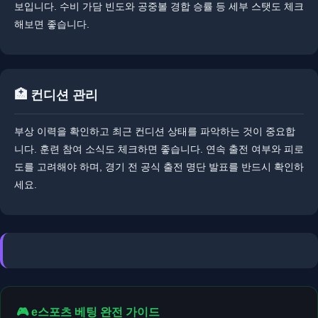
보입니다. 수비 가담 빈도와 공중볼 경합 승률 등 세부 스탯도 체크
해보면 좋습니다.
🏥 컨디션 관리
부상 이력을 확인하고 최근 컨디션 상태를 파악하는 것이 중요합
니다. ​​훈련 참여 소식도 체크하면 좋습니다. 연속 출전 여부와 피로
도를 고려해야 하며, 경기 전 공식 출전 명단 발표를 반드시 확인하
세요.
🎮 e스포츠 베팅 완전 가이드