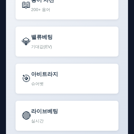
용어 사전
📖
200+ 용어
밸류베팅
💎
기대값(EV)
아비트라지
🎯
슈어벳
라이브베팅
🔴
실시간