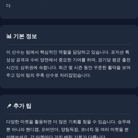
다.
📊 기본 정보
이 선수는 팀에서 핵심적인 역할을 담당하고 있습니다. 포지션 특
성상 공격과 수비 양면에서 중요한 기여를 하며, 경기당 평균 출전
시간도 상위권에 속합니다. ​​최근 몇 시즌 동안 꾸준한 활약을 보여
주고 있어 팀의 주축 선수로 자리잡았습니다.
📌 추가 팁
다양한 마켓을 활용하면 더 많은 기회를 찾을 수 있습니다. ​​승무패
뿐 아니라 핸디캡, 오버언더, 양팀득점, 코너킥 등 여러 마켓을 분
석해보세요. ​​각 마켓마다 가치 베팅 기회가 다릅니다.