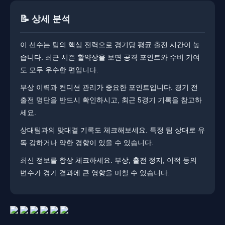
📝 상세 분석
이 선수는 팀의 핵심 전력으로 경기당 평균 출전 시간이 높
습니다. 최근 시즌 활약상을 보면 공격 포인트와 수비 기여
도 모두 우수한 편입니다.
부상 이력과 컨디션 관리가 중요한 포인트입니다. 경기 전
출전 명단을 반드시 확인하시고, 최근 5경기 기록을 참고하
세요.
상대팀과의 맞대결 기록도 체크해보세요. ​​특정 팀 상대로 유
독 강하거나 약한 경향이 있을 수 있습니다.
최신 정보를 항상 체크하세요. ​​부상, 출전 정지, 이적 등의
변수가 경기 결과에 큰 영향을 미칠 수 있습니다.