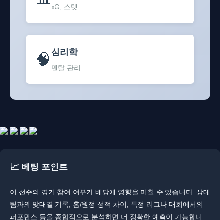
xG, 스탯
심리학
🧠
멘탈 관리
📈 베팅 포인트
이 선수의 경기 참여 여부가 배당에 영향을 미칠 수 있습니다. ​상대
팀과의 맞대결 기록, 홈/원정 성적 차이, 특정 리그나 대회에서의
퍼포먼스 등을 종합적으로 분석하면 더 정확한 예측이 가능합니