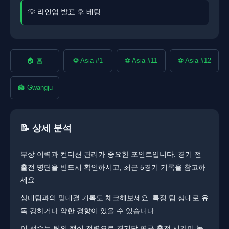
💡 라인업 발표 후 베팅
🏠 홈
⚽ Asia #1
⚽ Asia #11
⚽ Asia #12
🏟️ Gwangju
📝 상세 분석
부상 이력과 컨디션 관리가 중요한 포인트입니다. 경기 전
출전 명단을 반드시 확인하시고, 최근 5경기 기록을 참고하
세요.
상대팀과의 맞대결 기록도 체크해보세요. ​​특정 팀 상대로 유
독 강하거나 약한 경향이 있을 수 있습니다.
이 선수는 팀의 핵심 전력으로 경기당 평균 출전 시간이 높