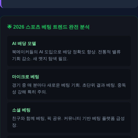
🌟 2026 스포츠 베팅 트렌드 완전 분석
AI 배당 모델
북메이커들의 AI 도입으로 배당 정확도 향상. 전통적 밸류
기회 감소. 새 엣지 탐색 필요.
마이크로 베팅
경기 중 매 분마다 새로운 베팅 기회. 초단위 결과 베팅. 중독
성 강해 특히 주의.
소셜 베팅
친구와 함께 베팅, 픽 공유. 커뮤니티 기반 베팅 플랫폼 급성
장.