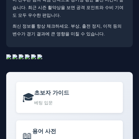
습니다. 최근 시즌 활약상을 보면 공격 포인트와 수비 기여
도 모두 우수한 편입니다.
최신 정보를 항상 체크하세요. ​부상, 출전 정지, 이적 등의
변수가 경기 결과에 큰 영향을 미칠 수 있습니다.
초보자 가이드
🎓
베팅 입문
용어 사전
📖