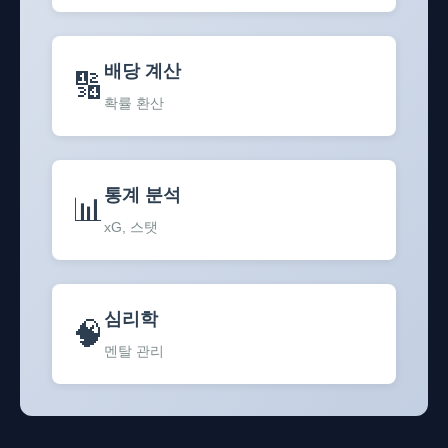
배당 계산
🔢
확률 환산
통계 분석
📊
xG, 스탯
심리학
🧠
멘탈 관리