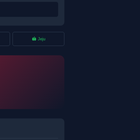
🏟️ Jeju