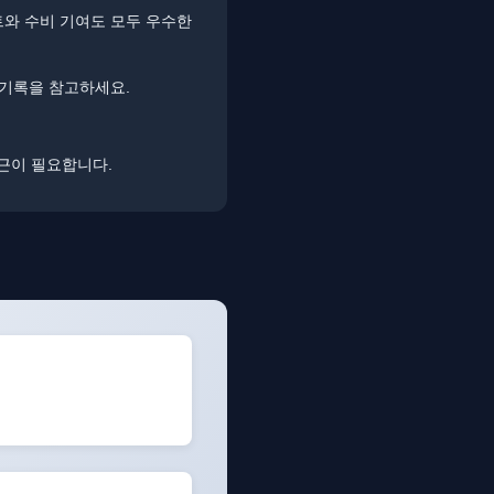
트와 수비 기여도 모두 우수한
 기록을 참고하세요.
근이 필요합니다.