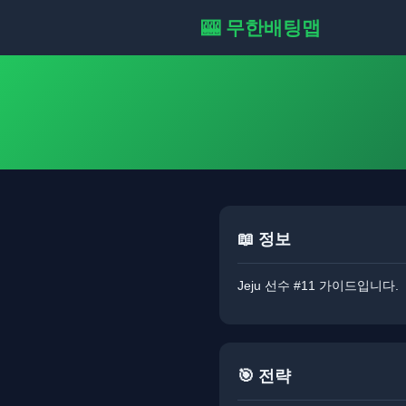
🎰 무한배팅맵
📖 정보
Jeju 선수 #11 가이드입니다.
🎯 전략