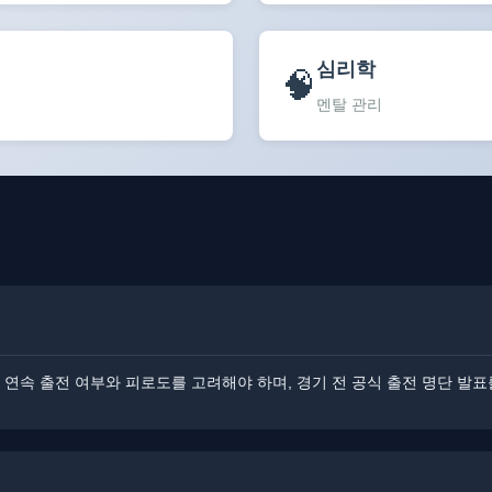
심리학
🧠
멘탈 관리
​연속 출전 여부와 피로도를 고려해야 하며, 경기 전 공식 출전 명단 발표