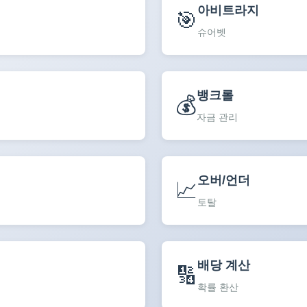
아비트라지
🎯
슈어벳
뱅크롤
💰
자금 관리
오버/언더
📈
토탈
배당 계산
🔢
확률 환산