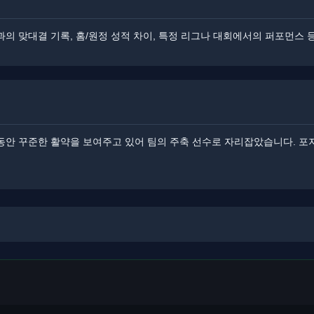
팀과의 맞대결 기록, 홈/원정 성적 차이, 특정 리그나 대회에서의 퍼포먼스
 동안 꾸준한 활약을 보여주고 있어 팀의 주축 선수로 자리잡았습니다. ​​