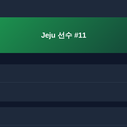
Jeju 선수 #11