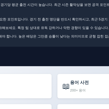
 경기당 평균 출전 시간이 높습니다. ​최근 시즌 활약상을 보면 공격 포인
요한 포인트입니다. 경기 전 출전 명단을 반드시 확인하시고, 최근 5경기
해보세요. ​특정 팀 상대로 유독 강하거나 약한 경향이 있을 수 있습니다.
야 합니다. 높은 배당은 그만큼 승률이 낮다는 의미이므로 균형 잡힌 접
용어 사전
📖
200+ 용어